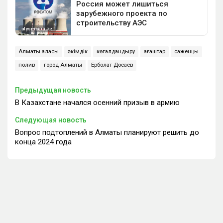
Алматы қаласы
әкімдік
көгалдандыру
ағаштар
саженцы
полив
город Алматы
Ерболат Досаев
Предыдущая новость
В Казахстане начался осенний призыв в армию
Следующая новость
Вопрос подтоплений в Алматы планируют решить до
конца 2024 года