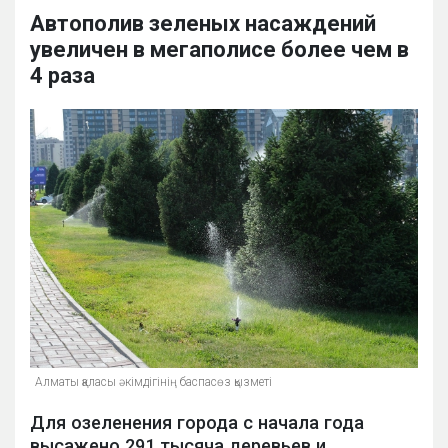
Автополив зеленых насаждений
увеличен в мегаполисе более чем в
4 раза
Алматы қаласы әкімдігінің баспасөз қызметі
Для озеленения города с начала года
высажено 291 тысяча деревьев и