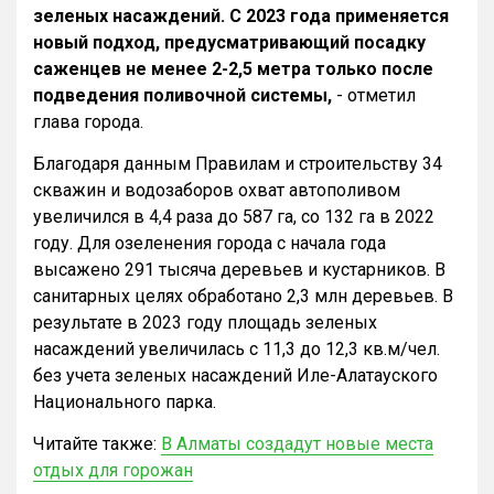
зеленых насаждений. С 2023 года применяется
новый подход, предусматривающий посадку
саженцев не менее 2-2,5 метра только после
подведения поливочной системы,
- отметил
глава города.
Благодаря данным Правилам и строительству 34
скважин и водозаборов охват автополивом
увеличился в 4,4 раза до 587 га, со 132 га в 2022
году. Для озеленения города с начала года
высажено 291 тысяча деревьев и кустарников. В
санитарных целях обработано 2,3 млн деревьев. В
результате в 2023 году площадь зеленых
насаждений увеличилась с 11,3 до 12,3 кв.м/чел.
без учета зеленых насаждений Иле-Алатауского
Национального парка.
Читайте также:
В Алматы создадут новые места
отдых для горожан