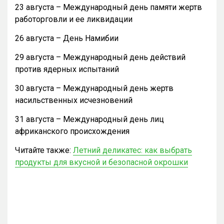
23 августа – Международный день памяти жертв
работорговли и ее ликвидации
26 августа – День Намибии
29 августа – Международный день действий
против ядерных испытаний
30 августа – Международный день жертв
насильственных исчезновений
31 августа – Международный день лиц
африканского происхождения
Читайте также:
Летний деликатес: как выбрать
продукты для вкусной и безопасной окрошки