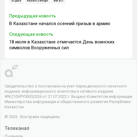
отдых
казахстанцы
август
Предыдущая новость
В Казахстане начался осенний призыв в армию
Следующая новость
18 июля в Казахстане отмечается День воинских
символов Вооруженных сил
Свидетельство о постановке на учет периодического печатного
издания, информационного агентства и сетевого издания
№KZ10VPY00052326 от 21.07.2022 г. Выдано Комитетом информации
Министерства информации и общественного развития Республики
Казахстан.
© 2026 . Все права защищены
Телеканал
О канале