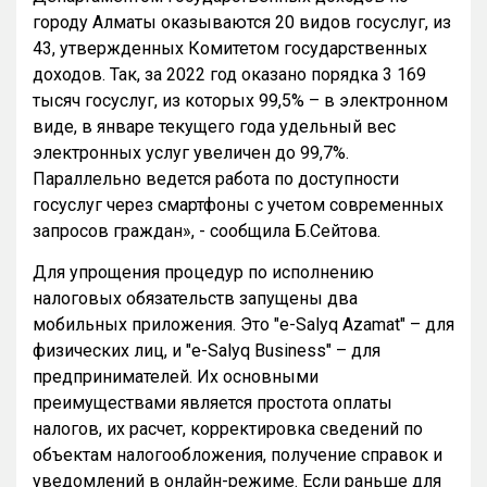
городу Алматы оказываются 20 видов госуслуг, из
43, утвержденных Комитетом государственных
доходов. Так, за 2022 год оказано порядка 3 169
тысяч госуслуг, из которых 99,5% – в электронном
виде, в январе текущего года удельный вес
электронных услуг увеличен до 99,7%.
Параллельно ведется работа по доступности
госуслуг через смартфоны с учетом современных
запросов граждан», - сообщила Б.Сейтова.
Для упрощения процедур по исполнению
налоговых обязательств запущены два
мобильных приложения. Это "е-Salyq Azamat" – для
физических лиц, и "e-Salyq Business" – для
предпринимателей. Их основными
преимуществами является простота оплаты
налогов, их расчет, корректировка сведений по
объектам налогообложения, получение справок и
уведомлений в онлайн-режиме. Если раньше для