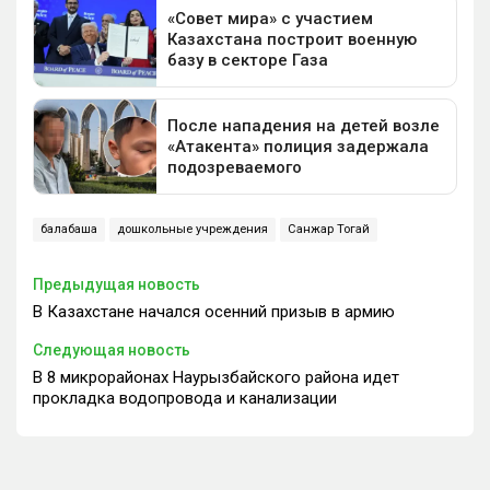
балабақша
дошкольные учреждения
Санжар Тогай
Предыдущая новость
В Казахстане начался осенний призыв в армию
Следующая новость
В 8 микрорайонах Наурызбайского района идет
прокладка водопровода и канализации