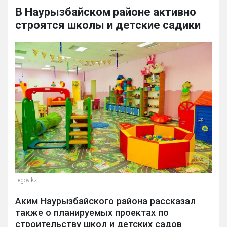
В Наурызбайском районе активно
строятся школы и детские садики
egov.kz
Аким Наурызбайского района рассказал
также о планируемых проектах по
строительству школ и детских садов