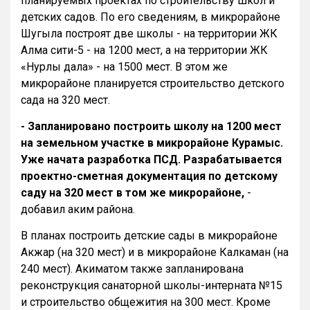
планируемых проектах по строительству школ и
детских садов. По его сведениям, в микрорайоне
Шугыла построят две школы - на территории ЖК
Алма сити-5 - на 1200 мест, а на территории ЖК
«Нурлы дала» - на 1500 мест. В этом же
микрорайоне планируется строительство детского
сада на 320 мест.
- Запланировано построить школу на 1200 мест
на земельном участке в микрорайоне Курамыс.
Уже начата разработка ПСД. Разрабатывается
проектно-сметная документация по детскому
саду на 320 мест в том же микрорайоне,
-
добавил аким района.
В планах построить детские сады в микрорайоне
Акжар (на 320 мест) и в микрорайоне Калкаман (на
240 мест). Акиматом также запланирована
реконструкция санаторной школы-интерната №15
и строительство общежития на 300 мест. Кроме