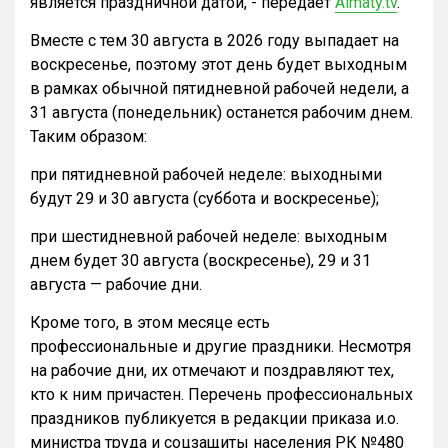
является праздничной датой, - передает
Almaty.tv
.
Вместе с тем 30 августа в 2026 году выпадает на
воскресенье, поэтому этот день будет выходным
в рамках обычной пятидневной рабочей недели, а
31 августа (понедельник) останется рабочим днем.
Таким образом:
при пятидневной рабочей неделе: выходными
будут 29 и 30 августа (суббота и воскресенье);
при шестидневной рабочей неделе: выходным
днем будет 30 августа (воскресенье), 29 и 31
августа — рабочие дни.
Кроме того, в этом месяце есть
профессиональные и другие праздники. Несмотря
на рабочие дни, их отмечают и поздравляют тех,
кто к ним причастен. Перечень профессиональных
праздников публикуется в редакции приказа и.о.
министра труда и соцзащиты населения РК №480