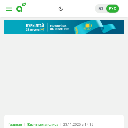
ҚАЗ
РУС
Главная
Жизнь мегаполиса
23.11.2025 в 14:15