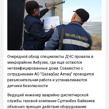
Очередной обход специалисты ДЧС провели в
микрорайоне Акбулак, где ещё остаются
негазифицированные дома. Совместно с
сотрудниками АО "QazaqGaz Aimaq" проводится
разъяснительная работа и устанавливаются
датчики безопасности.
Ведущий инженер аварийно-диспетчерской
службы газовой компании Сұлтанбек Байғазиев
объяснил принцип действия оборудования: