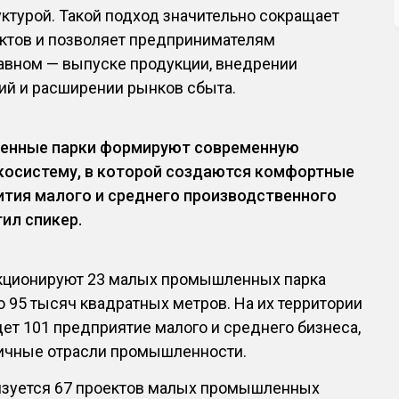
ктурой. Такой подход значительно сокращает
ектов и позволяет предпринимателям
лавном — выпуске продукции, внедрении
ий и расширении рынков сбыта.
енные парки формируют современную
осистему, в которой создаются комфортные
ития малого и среднего производственного
тил спикер.
кционируют 23 малых промышленных парка
95 тысяч квадратных метров. На их территории
ет 101 предприятие малого и среднего бизнеса,
ичные отрасли промышленности.
лизуется 67 проектов малых промышленных