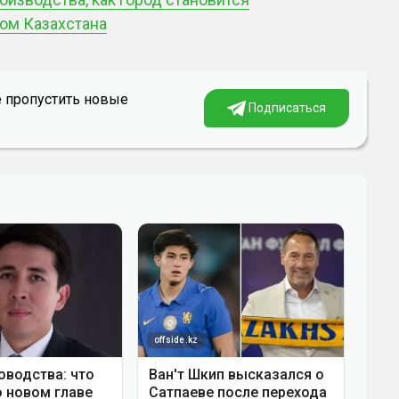
м Казахстана
е пропустить новые
Подписаться