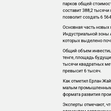
парков общей стоимост
составит 388,2 тысячи
позволит создать 6 56
Основная часть новых 
Индустриальной зоны А
которых выделено почт
Общий объем инвестици
тенге, площадь будущ
тысячи квадратных мет
превысит 6 тысяч.
Как отметил Ерлан Жай
малым промышленным 
формата развития прои
Эксперты отмечают, ч