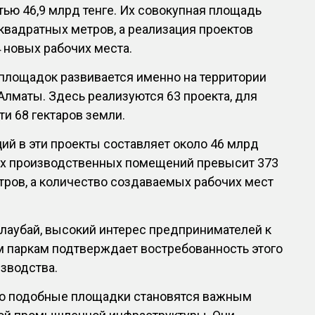
ью 46,9 млрд тенге. Их совокупная площадь
 квадратных метров, а реализация проектов
4 новых рабочих места.
площадок развивается именно на территории
лматы. Здесь реализуются 63 проекта, для
и 68 гектаров земли.
й в эти проекты составляет около 46 млрд
их производственных помещений превысит 373
ров, а количество создаваемых рабочих мест
лаубай, высокий интерес предпринимателей к
паркам подтверждает востребованность этого
зводства.
то подобные площадки становятся важным