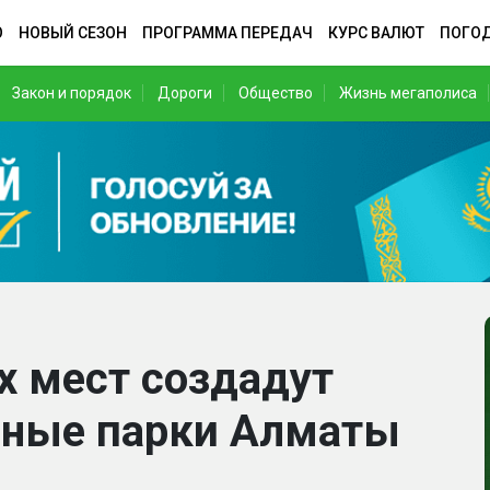
О
НОВЫЙ СЕЗОН
ПРОГРАММА ПЕРЕДАЧ
КУРС ВАЛЮТ
ПОГО
Закон и порядок
Дороги
Общество
Жизнь мегаполиса
х мест создадут
ные парки Алматы