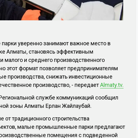
арки уверенно занимают важное место в
ке Алматы, становясь эффективным
 малого и среднего производственного
нно этот формат позволяет предпринимателям
вые производства, снижать инвестиционные
течественное производство, - передает
Almaty.tv.
в Региональной службе коммуникаций сообщил
ной зоны Алматы Ерлан Жайлаубай.
ие от традиционного строительства
ектов, малые промышленные парки предлагают
производственные помещения с подведенной