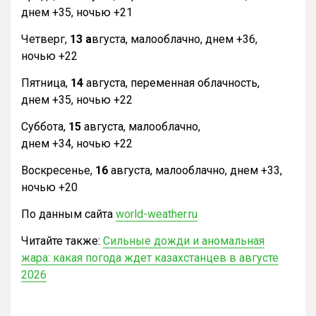
днем +35, ночью +21
Четверг,
13 а
вгуста, малооблачно, днем +36,
ночью +22
Пятница,
14
августа, переменная облачность,
днем +35, ночью +22
Суббота,
15
августа, малооблачно,
днем +34, ночью +22
Воскресенье,
16
августа, малооблачно, днем +33,
ночью +20
По данным сайта
world-weather.ru
Читайте также:
Сильные дожди и аномальная
жара: какая погода ждет казахстанцев в августе
2026