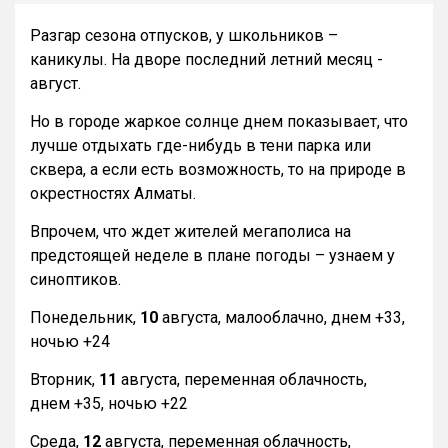
Разгар сезона отпусков, у школьников –
каникулы. На дворе последний летний месяц -
август.
Но в городе жаркое солнце днем показывает, что
лучше отдыхать где-нибудь в тени парка или
сквера, а если есть возможность, то на природе в
окрестностях Алматы.
Впрочем, что ждет жителей мегаполиса на
предстоящей неделе в плане погоды – узнаем у
синоптиков.
Понедельник,
10
августа, малооблачно, днем +33,
ночью +24
Вторник,
11
августа, переменная облачность,
днем +35, ночью +22
Среда,
12
августа, переменная облачность,