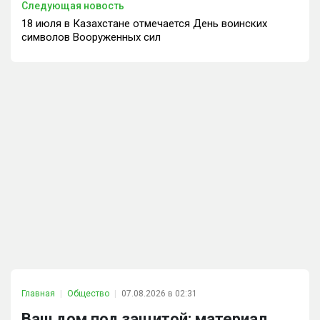
Следующая новость
18 июля в Казахстане отмечается День воинских
символов Вооруженных сил
Главная
Общество
07.08.2026 в 02:31
Ваш дом под защитой: материал,