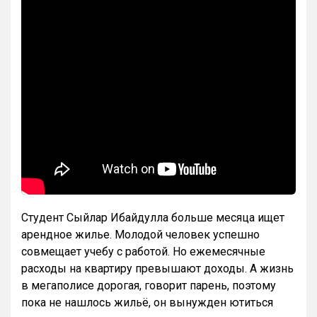
Студент Сыйлар Ибайдулла больше месяца ищет
арендное жилье. Молодой человек успешно
совмещает учебу с работой. Но ежемесячные
расходы на квартиру превышают доходы. А жизнь
в мегаполисе дорогая, говорит парень, поэтому
пока не нашлось жильё, он вынужден ютиться