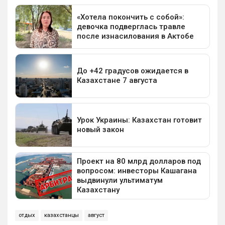
отдых
казахстанцы
август