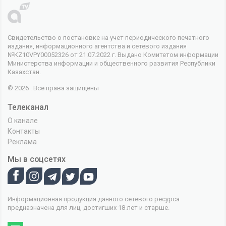
Свидетельство о постановке на учет периодического печатного
издания, информационного агентства и сетевого издания
№KZ10VPY00052326 от 21.07.2022 г. Выдано Комитетом информации
Министерства информации и общественного развития Республики
Казахстан.
© 2026 . Все права защищены
Телеканал
О канале
Контакты
Реклама
Мы в соцсетях
Информационная продукция данного сетевого ресурса
предназначена для лиц, достигших 18 лет и старше.