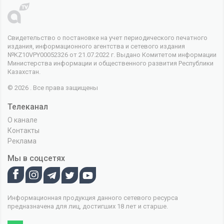
Свидетельство о постановке на учет периодического печатного
издания, информационного агентства и сетевого издания
№KZ10VPY00052326 от 21.07.2022 г. Выдано Комитетом информации
Министерства информации и общественного развития Республики
Казахстан.
© 2026 . Все права защищены
Телеканал
О канале
Контакты
Реклама
Мы в соцсетях
Информационная продукция данного сетевого ресурса
предназначена для лиц, достигших 18 лет и старше.