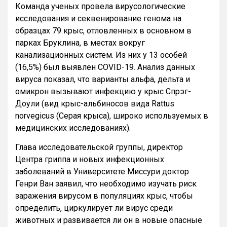
Команда ученых провела вирусологические
исследования и секвенирование генома на
образцах 79 крыс, отловленных в основном в
парках Бруклина, в местах вокруг
канализационных систем. Из них у 13 особей
(16,5%) был выявлен COVID-19. Анализ данных
вируса показал, что варианты альфа, дельта и
омикрон вызывают инфекцию у крыс Спрэг-
Доули (вид крыс-альбиносов вида Rattus
norvegicus (Серая крыса), широко используемых в
медицинских исследованиях).
Глава исследовательской группы, директор
Центра гриппа и новых инфекционных
заболеваний в Университете Миссури доктор
Генри Ван заявил, что необходимо изучать риск
заражения вирусом в популяциях крыс, чтобы
определить, циркулирует ли вирус среди
животных и развивается ли он в новые опасные