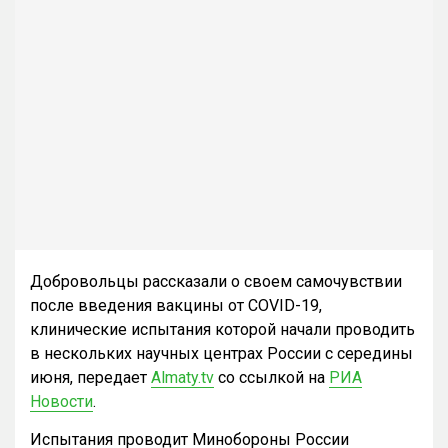
Добровольцы рассказали о своем самочувствии
после введения вакцины от COVID-19,
клинические испытания которой начали проводить
в нескольких научных центрах России с середины
июня, передает
Almaty.tv
со ссылкой на
РИА
Новости
.
Испытания проводит Минобороны России