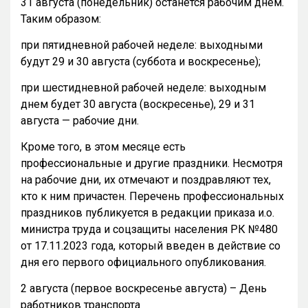
31 августа (понедельник) останется рабочим днем.
Таким образом:
при пятидневной рабочей неделе: выходными
будут 29 и 30 августа (суббота и воскресенье);
при шестидневной рабочей неделе: выходным
днем будет 30 августа (воскресенье), 29 и 31
августа — рабочие дни.
Кроме того, в этом месяце есть
профессиональные и другие праздники. Несмотря
на рабочие дни, их отмечают и поздравляют тех,
кто к ним причастен. Перечень профессиональных
праздников публикуется в редакции приказа и.о.
министра труда и соцзащиты населения РК №480
от 17.11.2023 года, который введен в действие со
дня его первого официального опубликования.
2 августа (первое воскресенье августа) – День
работников транспорта