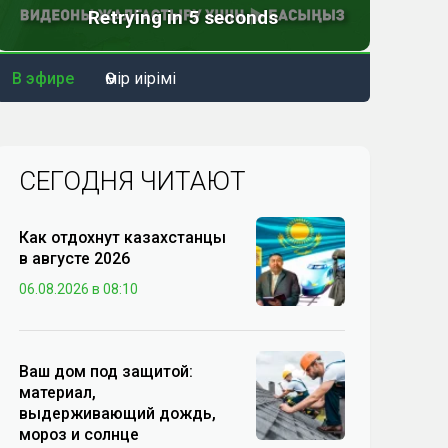
В эфире
Өмір иірімі
СЕГОДНЯ ЧИТАЮТ
Как отдохнут казахстанцы
в августе 2026
06.08.2026 в 08:10
Ваш дом под защитой:
материал,
выдерживающий дождь,
мороз и солнце