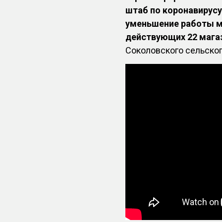
штаб по коронавирусу
уменьшение работы ма
действующих 22 магаз
Соколовского сельског