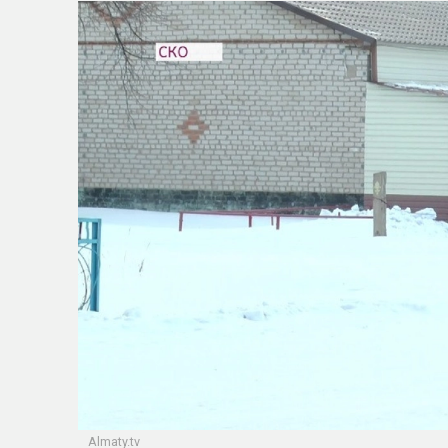
Almaty.tv