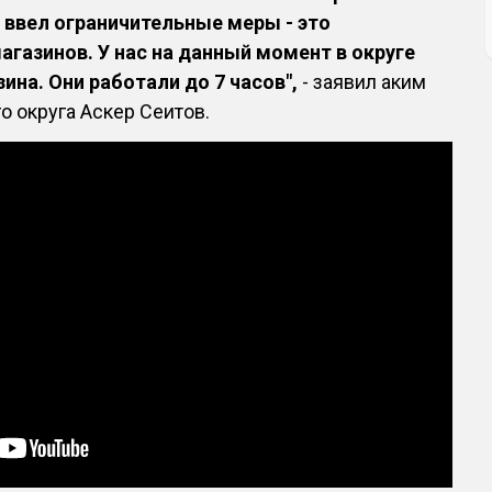
 ввел ограничительные меры - это
газинов. У нас на данный момент в округе
ина. Они работали до 7 часов",
- заявил аким
о округа Аскер Сеитов.