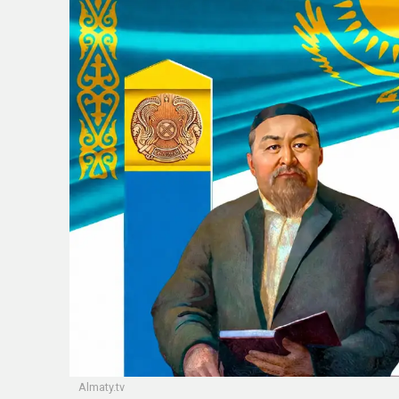
Almaty.tv