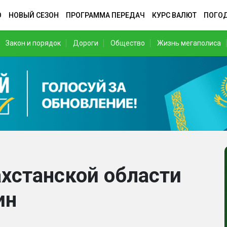
О
НОВЫЙ СЕЗОН
ПРОГРАММА ПЕРЕДАЧ
КУРС ВАЛЮТ
ПОГО
Закон и порядок
Дороги
Общество
Жизнь мегаполиса
ахстанской области
ин