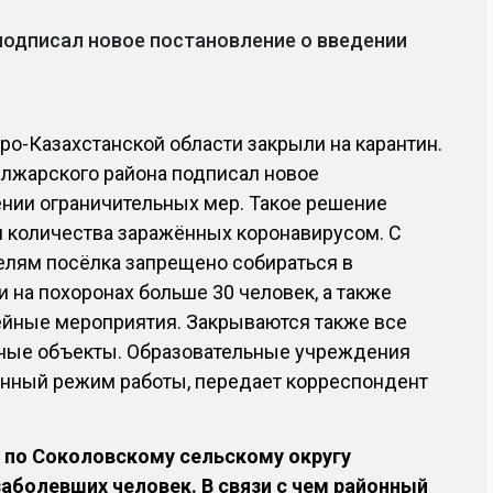
одписал новое постановление о введении
ро-Казахстанской области закрыли на карантин.
лжарского района подписал новое
ении ограничительных мер. Такое решение
м количества заражённых коронавирусом. С
елям посёлка запрещено собираться в
 на похоронах больше 30 человек, а также
ейные мероприятия. Закрываются также все
рные объекты. Образовательные учреждения
онный режим работы, передает корреспондент
ло по Соколовскому сельскому округу
заболевших человек. В связи с чем районный