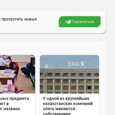
е пропустить новые
Подписаться