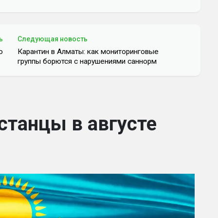
ь
Следующая новость
ю
Карантин в Алматы: как мониторинговые
группы борются с нарушениями саннорм
станцы в августе