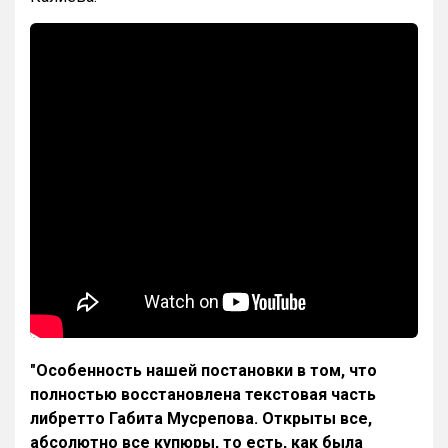
"Особенность нашей постановки в том, что
полностью восстановлена текстовая часть
либретто Габита Мусрепова. Открыты все,
абсолютно все купюры, то есть, как была