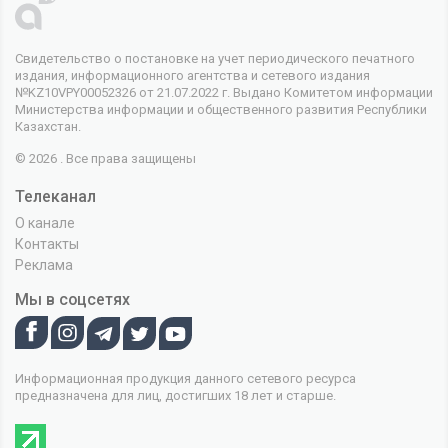
Свидетельство о постановке на учет периодического печатного
издания, информационного агентства и сетевого издания
№KZ10VPY00052326 от 21.07.2022 г. Выдано Комитетом информации
Министерства информации и общественного развития Республики
Казахстан.
© 2026 . Все права защищены
Телеканал
О канале
Контакты
Реклама
Мы в соцсетях
Информационная продукция данного сетевого ресурса
предназначена для лиц, достигших 18 лет и старше.