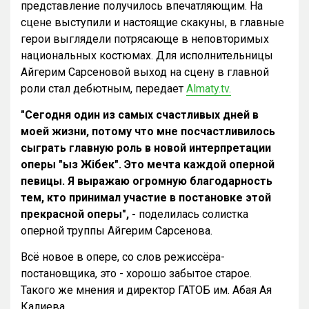
представление получилось впечатляющим. На
сцене выступили и настоящие скакуны, в главные
герои выглядели потрясающе в неповторимых
национальных костюмах. Для исполнительницы
Айгерим Сарсеновой выход на сцену в главной
роли стал дебютным, передает
Almaty.tv.
"Сегодня один из самых счастливых дней в
моей жизни, потому что мне посчастливилось
сыграть главную роль в новой интерпретации
оперы "Қыз Жібек". Это мечта каждой оперной
певицы. Я выражаю огромную благодарность
тем, кто принимал участие в постановке этой
прекрасной оперы", -
поделилась солистка
оперной труппы Айгерим Сарсенова.
Всё новое в опере, со слов режиссёра-
постановщика, это - хорошо забытое старое.
Такого же мнения и директор ГАТОБ им. Абая Ая
Калиева.