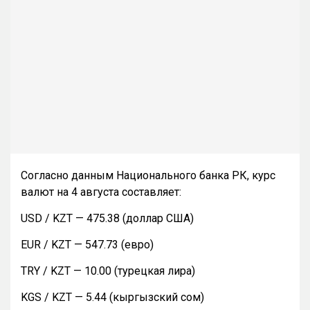
Согласно данным Национального банка РК, курс
валют на 4 августа составляет:
USD / KZT — 475.38 (доллар США)
EUR / KZT — 547.73 (евро)
TRY / KZT — 10.00 (турецкая лира)
KGS / KZT — 5.44 (кыргызский сом)