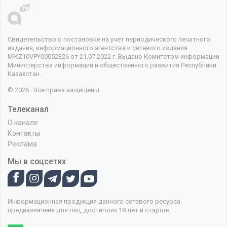
Свидетельство о постановке на учет периодического печатного
издания, информационного агентства и сетевого издания
№KZ10VPY00052326 от 21.07.2022 г. Выдано Комитетом информации
Министерства информации и общественного развития Республики
Казахстан.
© 2026 . Все права защищены
Телеканал
О канале
Контакты
Реклама
Мы в соцсетях
Информационная продукция данного сетевого ресурса
предназначена для лиц, достигших 18 лет и старше.