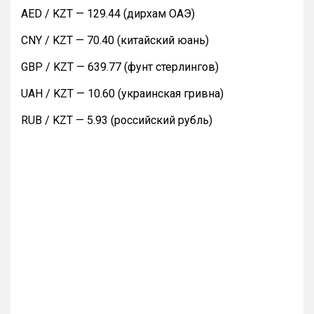
AED / KZT — 129.44 (дирхам ОАЭ)
CNY / KZT — 70.40 (китайский юань)
GBP / KZT — 639.77 (фунт стерлингов)
UAH / KZT — 10.60 (украинская гривна)
RUB / KZT — 5.93 (российский рубль)