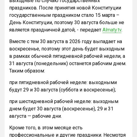
выходные по случаю государственных
праздников. После принятия новой Конституции
государственным праздником стало 15 марта –
День Конституции, поэтому 30 августа больше не
является праздничной датой, - передает
Almaty.tv
.
Вместе с тем 30 августа в 2026 году выпадает на
воскресенье, поэтому этот день будет выходным
в рамках обычной пятидневной рабочей недели, а
31 августа (понедельник) останется рабочим днем.
Таким образом:
при пятидневной рабочей неделе: выходными
будут 29 и 30 августа (суббота и воскресенье);
при шестидневной рабочей неделе: выходным
днем будет 30 августа (воскресенье), 29 и 31
августа — рабочие дни.
Кроме того, в этом месяце есть
профессиональные и другие праздники. Несмотря