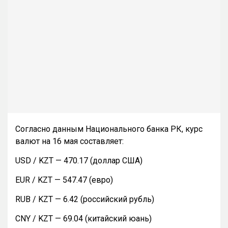
Согласно данным Национального банка РК, курс
валют на 16 мая составляет:
USD / KZT — 470.17 (доллар США)
EUR / KZT — 547.47 (евро)
RUB / KZT — 6.42 (российский рубль)
CNY / KZT — 69.04 (китайский юань)