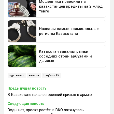
курс валют
валюта
Нацбанк РК
Предыдущая новость
В Казахстане начался осенний призыв в армию
Следующая новость
Воды нет, проект растёт: в ВКО затянулась