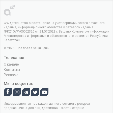
Свидетельство о постановке на учет периодического печатного
издания, информационного агентства и сетевого издания
№KZ10VPY00052326 от 21.07.2022 г. Выдано Комитетом информации
Министерства информации и общественного развития Республики
Казахстан.
© 2026 . Все права защищены
Телеканал
О канале
Контакты
Реклама
Мы в соцсетях
Информационная продукция данного сетевого ресурса
предназначена для лиц, достигших 18 лет и старше.