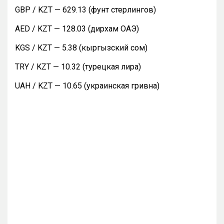
GBP / KZT — 629.13 (фунт стерлингов)
AED / KZT — 128.03 (дирхам ОАЭ)
KGS / KZT — 5.38 (кыргызский сом)
TRY / KZT — 10.32 (турецкая лира)
UAH / KZT — 10.65 (украинская гривна)