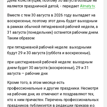
День Конституции, поэтому 30 августа больше не
является праздничной датой, - передает
Almaty.tv
.
Вместе с тем 30 августа в 2026 году выпадает на
воскресенье, поэтому этот день будет выходным
в рамках обычной пятидневной рабочей недели, а
31 августа (понедельник) останется рабочим днем.
Таким образом:
при пятидневной рабочей неделе: выходными
будут 29 и 30 августа (суббота и воскресенье);
при шестидневной рабочей неделе: выходным
днем будет 30 августа (воскресенье), 29 и 31
августа — рабочие дни.
Кроме того, в этом месяце есть
профессиональные и другие праздники. Несмотря
на рабочие дни, их отмечают и поздравляют тех,
кто к ним причастен. Перечень профессиональных
праздников публикуется в редакции приказа и.о.