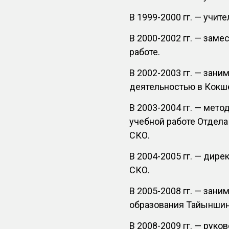
В 1999-2000 гг. — учит
В 2000-2002 гг. — зам
работе.
В 2002-2003 гг. — зан
деятельностью в Кокш
В 2003-2004 гг. — мето
учебной работе Отдела
СКО.
В 2004-2005 гг. — дир
СКО.
В 2005-2008 гг. — зан
образования Тайыншин
В 2008-2009 гг. — рук