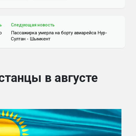
ь
Следующая новость
ю
Пассажирка умерла на борту авиарейса Нур-
Султан - Шымкент
станцы в августе