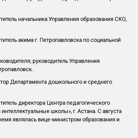
еститель начальника Управления образования СКО,
ститель акима г. Петропавловска по социальной
 руководителя; руководитель Управления
етропавловск.
ектор Департамента дошкольного и среднего
еститель директора Центра педагогического
интеллектуальные школы», г. Астана. С августа
время являлась вице-министром образования и