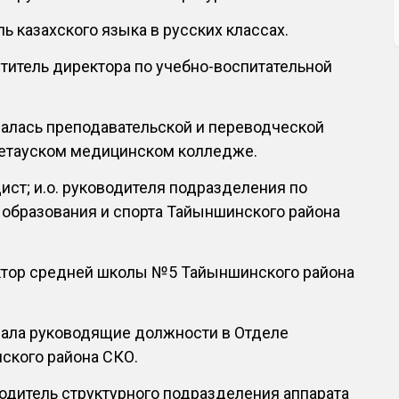
ель казахского языка в русских классах.
еститель директора по учебно-воспитательной
ималась преподавательской и переводческой
етауском медицинском колледже.
дист; и.о. руководителя подразделения по
 образования и спорта Тайыншинского района
ектор средней школы №5 Тайыншинского района
имала руководящие должности в Отделе
ского района СКО.
оводитель структурного подразделения аппарата