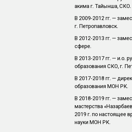
акима г. Тайынша, СКО.
В 2009-2012 гг. — зам
г. Петропавловск.
В 2012-2013 гг. — заме
сфере.
В 2013-2017 гг. — и.о.
образования СКО, г. П
В 2017-2018 гг. — дир
образования МОН РК.
В 2018-2019 гг. — зам
мастерства «Назарбаев 
2019 г. по настоящее 
науки МОН РК.