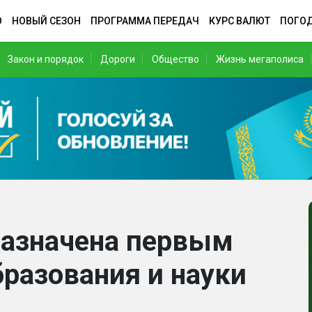
О
НОВЫЙ СЕЗОН
ПРОГРАММА ПЕРЕДАЧ
КУРС ВАЛЮТ
ПОГО
Закон и порядок
Дороги
Общество
Жизнь мегаполиса
назначена первым
разования и науки