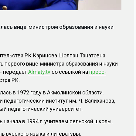
лялась вице-министром образования и науки
тельства РК Каринова Шолпан Танатовна
ь первого вице-министра образования и науки
 - передает
Almaty.tv
со ссылкой на
пресс-
тра РК.
ась в 1972 году в Акмолинской области.
 педагогический институт им. Ч. Валиханова,
ый педагогический университет.
 начала в 1994 г. учителем сельской школы.
ель русского языка и литературы.