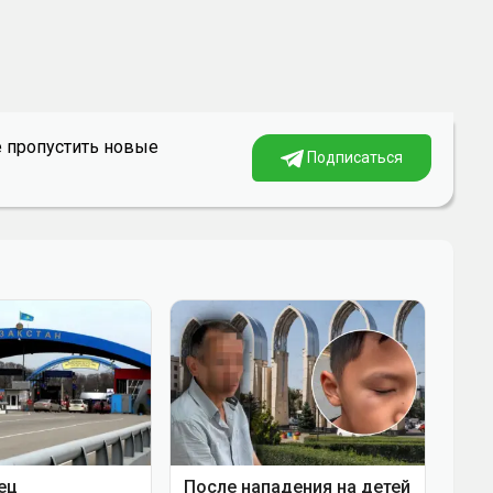
е пропустить новые
Подписаться