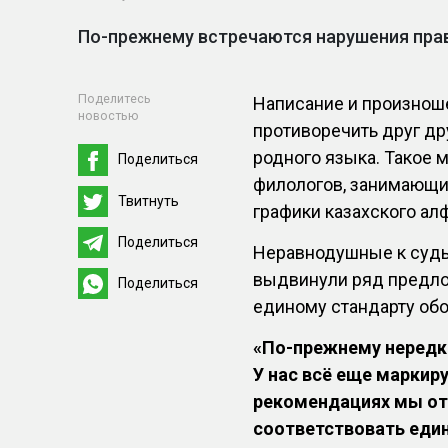
По-прежнему встречаются нарушения прав
Поделитесь
Написание и произнош
новостью
противоречить друг др
родного языка. Такое 
Поделиться
филологов, занимающи
Твитнуть
графики казахского ал
Поделиться
Неравнодушные к судь
выдвинули ряд предло
Поделиться
единому стандарту обо
«По-прежнему нередко
У нас всё еще маркир
рекомендациях мы от
соответствовать един