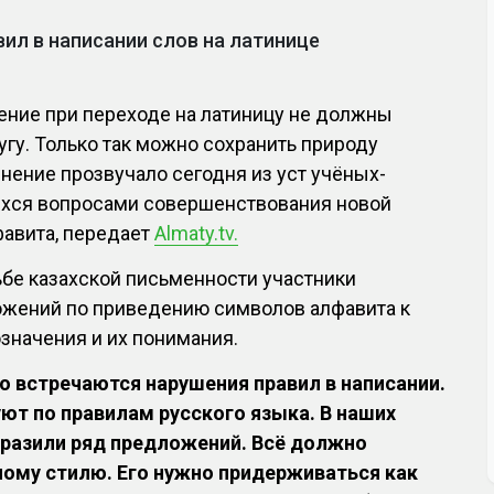
ил в написании слов на латинице
ение при переходе на латиницу не должны
угу. Только так можно сохранить природу
мнение прозвучало сегодня из уст учёных-
хся вопросами совершенствования новой
фавита, передает
Almaty.tv.
бе казахской письменности участники
жений по приведению символов алфавита к
значения и их понимания.
 встречаются нарушения правил в написании.
уют по правилам русского языка. В наших
разили ряд предложений. Всё должно
ому стилю. Его нужно придерживаться как