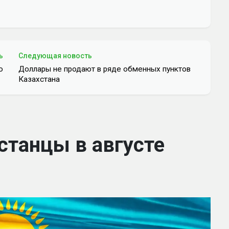
ь
Следующая новость
ю
Доллары не продают в ряде обменных пунктов
Казахстана
станцы в августе