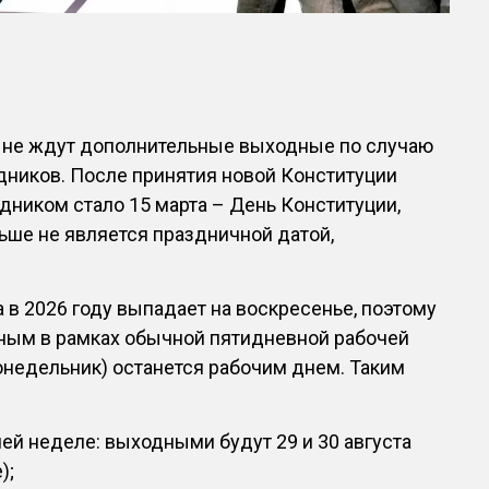
в не ждут дополнительные выходные по случаю
дников. После принятия новой Конституции
ником стало 15 марта – День Конституции,
льше не является праздничной датой,
а в 2026 году выпадает на воскресенье, поэтому
дным в рамках обычной пятидневной рабочей
понедельник) останется рабочим днем. Таким
ей неделе: выходными будут 29 и 30 августа
);