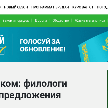
О
НОВЫЙ СЕЗОН
ПРОГРАММА ПЕРЕДАЧ
КУРС ВАЛЮТ
ПОГО
Закон и порядок
Дороги
Общество
Жизнь мегаполиса
ском: филологи
 предложения