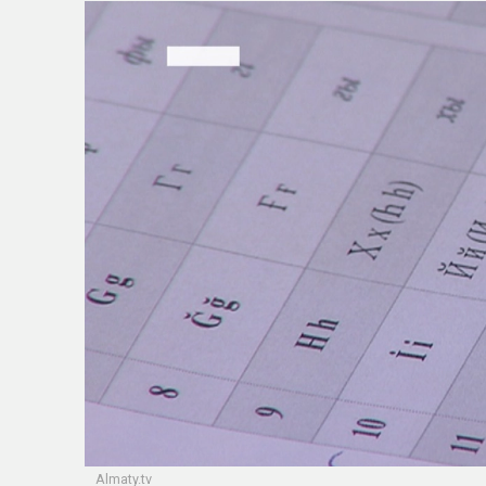
Almaty.tv