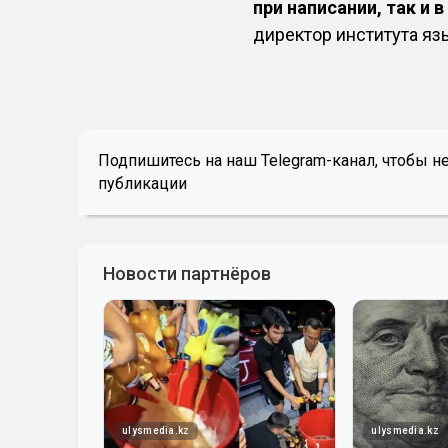
при написании, так и 
директор института яз
Подпишитесь на наш Telegram-канал, чтобы н
публикации