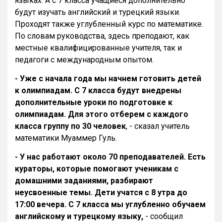
языках. А с 7 класса учащиеся дополнительно
будут изучать английский и турецкий языки.
Проходят также углубленный курс по математике.
По словам руководства, здесь преподают, как
местные квалифицированные учителя, так и
педагоги с международным опытом.
- Уже с начала года мы начнем готовить детей
к олимпиадам. С 7 класса будут внедрены
дополнительные уроки по подготовке к
олимпиадам. Для этого отберем с каждого
класса группу по 30 человек
, - сказал учитель
математики Муаммер Гуль.
- У нас работают около 70 преподавателей. Есть
кураторы, которые помогают ученикам с
домашними заданиями, разбирают
неусвоенные темы. Дети учатся с 8 утра до
17:00 вечера. С 7 класса мы углубленно обучаем
английскому и турецкому языку,
- сообщил