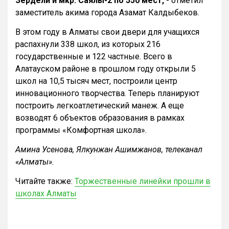
Зердели и мкр. Саялы-2 по 550 мест,
- отметил
заместитель акима города Азамат Калдыбеков.
В этом году в Алматы свои двери для учащихся
распахнули 338 школ, из которых 216
государственные и 122 частные. Всего в
Алатауском районе в прошлом году открыли 5
школ на 10,5 тысяч мест, построили центр
инновационного творчества. Теперь планируют
построить легкоатлетический манеж. А еще
возводят 6 объектов образования в рамках
программы «Комфортная школа».
Амина Усенова, Ялкунжан Ашимжанов, телеканал
«Алматы».
Читайте также:
Торжественные линейки прошли в
школах Алматы