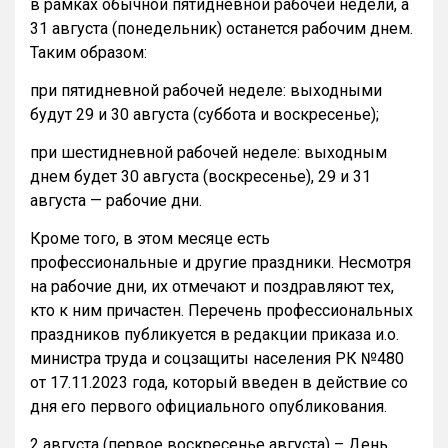
в рамках обычной пятидневной рабочей недели, а
31 августа (понедельник) останется рабочим днем.
Таким образом:
при пятидневной рабочей неделе: выходными
будут 29 и 30 августа (суббота и воскресенье);
при шестидневной рабочей неделе: выходным
днем будет 30 августа (воскресенье), 29 и 31
августа — рабочие дни.
Кроме того, в этом месяце есть
профессиональные и другие праздники. Несмотря
на рабочие дни, их отмечают и поздравляют тех,
кто к ним причастен. Перечень профессиональных
праздников публикуется в редакции приказа и.о.
министра труда и соцзащиты населения РК №480
от 17.11.2023 года, который введен в действие со
дня его первого официального опубликования.
2 августа (первое воскресенье августа) – День