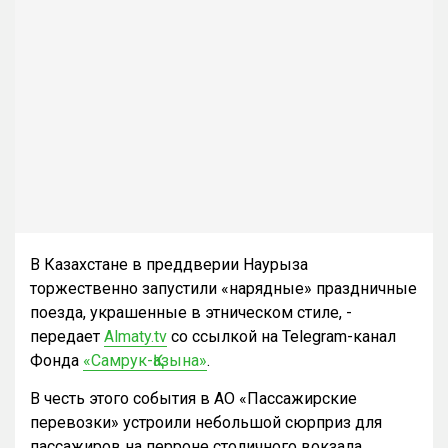
В Казахстане в преддверии Наурыза
торжественно запустили «нарядные» праздничные
поезда, украшенные в этническом стиле, -
передает
Almaty.tv
со ссылкой на Telegram-канал
Фонда
«Самрук-Қазына»
.
В честь этого события в АО «Пассажирские
перевозки» устроили небольшой сюрприз для
пассажиров на перроне столичного вокзала.