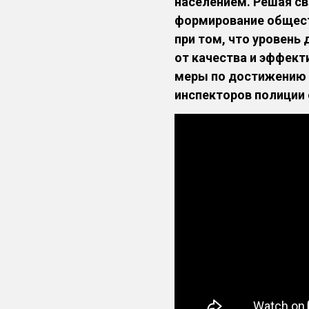
населением. Решая св
формирование обществ
при том, что уровень
от качества и эффект
меры по достижению 
инспекторов полиции 