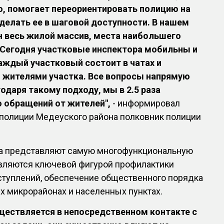
о, помогает переориентировать полицию на
делать ее в шаговой доступности. В нашем
н весь жилой массив, места наибольшего
 Сегодня участковые инспектора мобильны и
Каждый участковый состоит в чатах и
и жителями участка. Все вопросы напрямую
одаря такому подходу, мы в 2.5 раза
 обращений от жителей",
- информировал
 полиции Медеуского района полковник полиции
а представляют самую многофункциональную
являются ключевой фигурой профилактики
ступлений, обеспечение общественного порядка
х микрорайонах и населенных пунктах.
ществляется в непосредственном контакте с