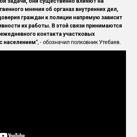
ои задачи, они существенно влияют на
енного мнения об органах внутренних дел,
 доверия граждан к полиции напрямую зависит
ивности их работы. В этой связи принимаются
ежедневного контакта участковых
с населением"
, - обозначил полковник Утебаев.