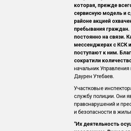
которая, прежде всег
сервисную модель и с
районе акцией охваче
пребывания граждан.
постоянно на связи. 
мессенджерах с КСК 
поступают к ним. Благ
сократили количество
начальник Управления
Даурен Утебаев.
Участковые инспектор
службу полиции. Они 
правонарушений и пре
и безопасности в жилы
"Их деятельность осу