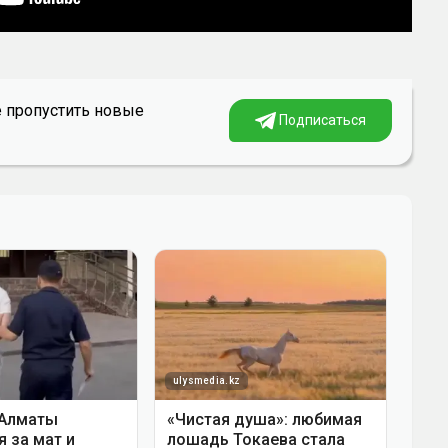
е пропустить новые
Подписаться