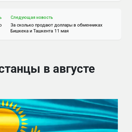
ь
Следующая новость
ю
За сколько продают доллары в обменниках
Бишкека и Ташкента 11 мая
станцы в августе