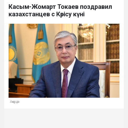
Касым-Жомарт Токаев поздравил
казахстанцев с Көрісу күні
Ақорда