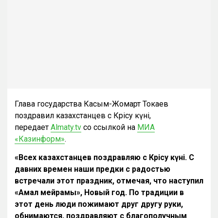
Глава государства Касым-Жомарт Токаев
поздравил казахстанцев с Көрісу күні,
передает
Almaty.tv
со ссылкой на
МИА
«Казинформ»
.
«Всех казахстанцев поздравляю с Көрісу күні. С
давних времен наши предки с радостью
встречали этот праздник, отмечая, что наступил
«Амал мейрамы», Новый год. По традиции в
этот день люди пожимают друг другу руки,
обнимаются, поздравляют с благополучным