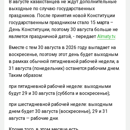
В августе казахстанцев не ждут дополнительные
выходные по случаю государственных
праздников. После принятия новой Конституции
государственным праздником стало 15 марта –
День Конституции, поэтому 30 августа больше не
является праздничной датой, - передает
Almaty.tv
.
Вместе с тем 30 августа в 2026 году выпадает на
воскресенье, поэтому этот день будет выходным
в рамках обычной пятидневной рабочей недели, а
31 августа (понедельник) останется рабочим днем.
Таким образом:
при пятидневной рабочей неделе: выходными
будут 29 и 30 августа (суббота и воскресенье);
при шестидневной рабочей неделе: выходным
днем будет 30 августа (воскресенье), 29 и 31
августа — рабочие дни.
Кроме того, в этом месяце есть