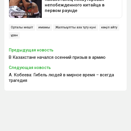
Орталық мешіт
имамы
Жалпыұлттық аза тұту күні
көңіл айту
құран
Предыдущая новость
В Казахстане начался осенний призыв в армию
Следующая новость
А. Кобеева: Гибель людей в мирное время – всегда
трагедия