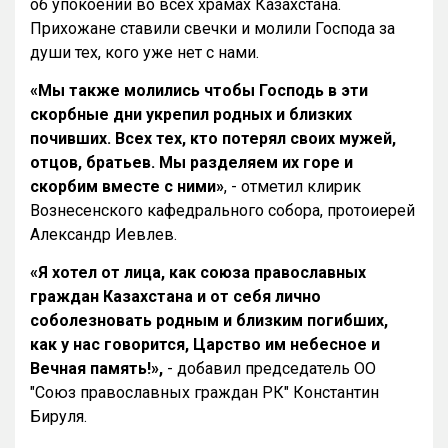
об упокоении во всех храмах Казахстана.
Прихожане ставили свечки и молили Господа за
души тех, кого уже нет с нами.
«Мы также молились чтобы Господь в эти
скорбные дни укрепил родных и близких
почивших. Всех тех, кто потерял своих мужей,
отцов, братьев. Мы разделяем их горе и
скорбим вместе с ними»
, - отметил клирик
Вознесенского кафедрального собора, протоиерей
Александр Иевлев.
«
Я хотел от лица, как союза православных
граждан Казахстана и от себя лично
соболезновать родным и близким погибших,
как у нас говорится, Царство им небесное и
Вечная память!
»,
- добавил председатель ОО
"Союз православных граждан РК" Константин
Бируля.