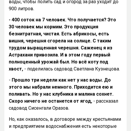
воды, чтобы полить сад и огород за раз уходит до
900 литров.
- 400 соток на 7 человек. Что получается? Это
30 человек мы кормим. Это продукция
безнитратная, чистая. Есть абрикосы, есть
вишня, черешня сгорела на солнце. С таким
трудом выращенная черешня. Саженец я из
Астрахани привозила. И в этом году первый
полноценный урожай был. Но всё коту под
хвост,
- поделилась садовод Светлана Кузнецова.
-
Прошло три недели как нет у нас воды. До
этого мы набрали немного. Приходится ею и
поливать. Но у нас клубника и малина сохнет.
Скоро ничего не останется от ягод,
- рассказал
садовод Сисенгали Оразов.
Но, как оказалось, в договоре между крестьянами
и предприятием водоснабжения есть некоторые