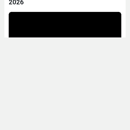
2026
Прогноз синоптиков на неделю