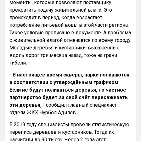
моменты, которые позволяют поставщику
прекратить подачу живительной влаги. Это
происходит в период, когда возрастает
потребление питьевой воды в этой части региона.
Такое условие прописано в документе. А проблема
с живительной влагой отмечается по всему городу.
Молодые деревья и кустарники, высаженные
вдоль дорог три месяца назад, тоже на грани
гибели.
- В настоящее время скверы, парки поливаются
в соответствии с утверждённым графиком.
Если не будут поливаться деревья, то частное
партнерство будет за свой счёт пересаживать
эти деревья,
- сообщил главный специалист
отдела ЖКХ Нурбол Адилов.
В 2019 году специалисты провели статистическую
перепись деревьев и кустарников. Тогда их
насчитали до 90 тысяч. Через 2 года этот