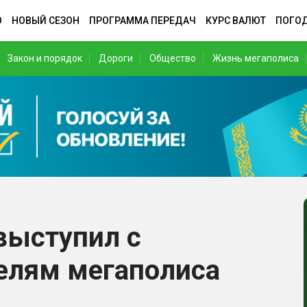
О
НОВЫЙ СЕЗОН
ПРОГРАММА ПЕРЕДАЧ
КУРС ВАЛЮТ
ПОГО
Закон и порядок
Дороги
Общество
Жизнь мегаполиса
выступил с
елям мегаполиса