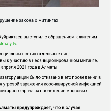
рушение закона о митингах
Жуйриктаев выступил с обращением к жителям
Almaty.tv
.
в социальных сетях отдельные лица
вы к участию в несанкционированном митинге,
 апреля 2021 года в Алматы.
изатору акции было отказано в его проведении в
я угрозой заражения коронавирусной инфекцией
анитарного врача на проведение массовых
Алматы предупреждает, что в случае