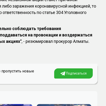
 либо заражения коронавирусной инфекцией, то
ю ответственность по статье 304 Уголовного
ельно соблюдать требования
 поддаваться на провокации и воздержаться
ых акциях"
, - резюмировал прокурор Алматы.
е пропустить новые
Подписаться