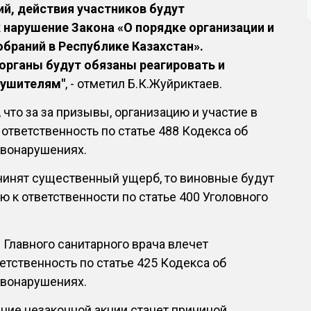
ий, действия участников будут
нарушение Закона «О порядке организации и
браний в Республике Казахстан».
органы будут обязаны реагировать и
рушителям"
, - отметил Б.К.Жуйриктаев.
что за за призывы, организацию и участие в
 ответственность по статье 488 Кодекса об
вонарушениях.
чинят существенный ущерб, то виновные будут
 к ответственности по статье 400 Уголовного
Главного санитарного врача влечет
тственность по статье 425 Кодекса об
вонарушениях.
ение незаконной акции станет причиной