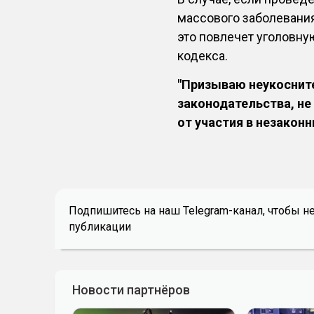
массового заболевания
это повлечет уголовну
кодекса.
"Призываю неукоснит
законодательства, не
от участия в незаконн
Подпишитесь на наш Telegram-канал, чтобы н
публикации