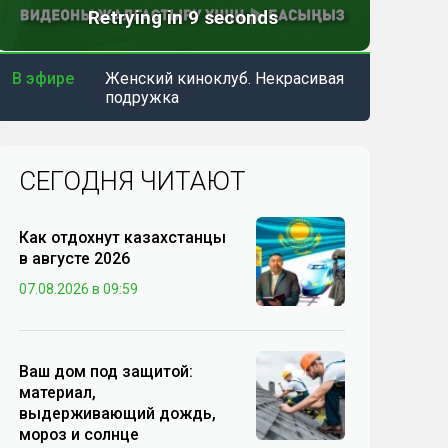
В эфире
Женский киноклуб. Некрасивая
подружка
СЕГОДНЯ ЧИТАЮТ
Как отдохнут казахстанцы
в августе 2026
07.08.2026 в 09:59
Ваш дом под защитой:
материал,
выдерживающий дождь,
мороз и солнце