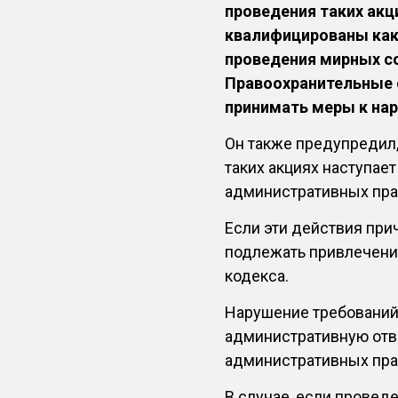
проведения таких акц
квалифицированы как 
проведения мирных со
Правоохранительные 
принимать меры к на
Он также предупредил, 
таких акциях наступает
административных пра
Если эти действия при
подлежать привлечению
кодекса.
Нарушение требований 
административную отве
административных пра
В случае, если провед