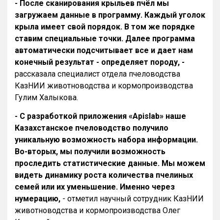
- После сканирования крыльев пчёл мы
загружаем данные в программу. Каждый уголок
крыла имеет свой порядок. В том же порядке
ставим специальные точки. Далее программа
автоматически подсчитывает все и дает нам
конечный результат - определяет породу, -
рассказала специалист отдела пчеловодства
КазНИИ животноводства и кормопроизводства
Гулим Халыкова.
- С разработкой приложения «Apislab» наше
Казахстанское пчеловодство получило
уникальную возможность набора информации.
Во-вторых, мы получили возможность
проследить статистические данные. Мы можем
видеть динамику роста количества пчелиных
семей или их уменьшение. Именно через
нумерацию,
- отметил научный сотрудник КазНИИ
животноводства и кормопроизводства Олег