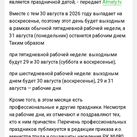
является праздничной датой, - передает
Almaty.tv
.
Вместе с тем 30 августа в 2026 году выпадает на
воскресенье, поэтому этот день будет выходным
в рамках обычной пятидневной рабочей недели, а
31 августа (понедельник) останется рабочим днем.
Таким образом:
при пятидневной рабочей неделе: выходными
будут 29 и 30 августа (суббота и воскресенье);
при шестидневной рабочей неделе: выходным
днем будет 30 августа (воскресенье), 29 и 31
августа — рабочие дни.
Кроме того, в этом месяце есть
профессиональные и другие праздники. Несмотря
на рабочие дни, их отмечают и поздравляют тех,
кто к ним причастен. Перечень профессиональных
праздников публикуется в редакции приказа и.о.
министра труда и соцзащиты населения РК №480