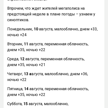
Впрочем, что ждет жителей мегаполиса на
предстоящей неделе в плане погоды – узнаем у
синоптиков.
Понедельник,
10
августа, малооблачно, днем +33,
ночью +24
Вторник,
11
августа, переменная облачность,
днем +35, ночью +22
Среда,
12
августа, переменная облачность,
днем +35, ночью +21
Четверг,
13 а
вгуста, малооблачно, днем +36,
ночью +22
Пятница,
14
августа, переменная облачность,
днем +35, ночью +22
Суббота,
15
августа, малооблачно,