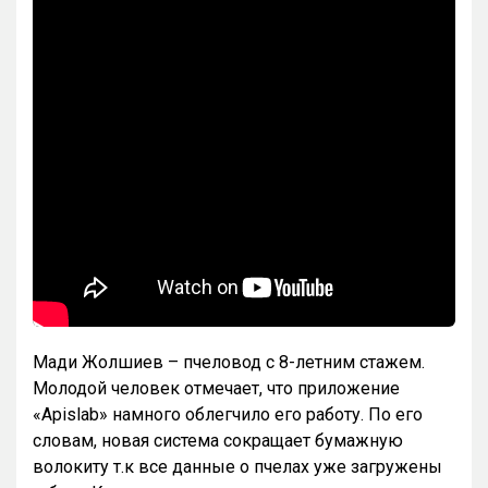
Мади Жолшиев – пчеловод с 8-летним стажем.
Молодой человек отмечает, что приложение
«Apislab» намного облегчило его работу. По его
словам, новая система сокращает бумажную
волокиту т.к все данные о пчелах уже загружены