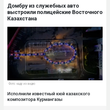
Домбру из служебных авто
выстроили полицейские Восточного
Казахстана
Фото: кадр из видео
Исполнили известный кюй казахского
композитора Курмангазы