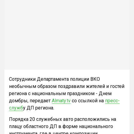
Сотрудники Департамента полиции ВКО
необычным образом поздравили жителей и гостей
региона с национальным праздником - Днем
домбры, передает
Аlmaty.tv
со ссылкой на
пресс-
служб
у ДП региона.
Порядка 20 служебных авто расположились на
плацу областного ДП в форме национального
инструмента, где в центре композиции