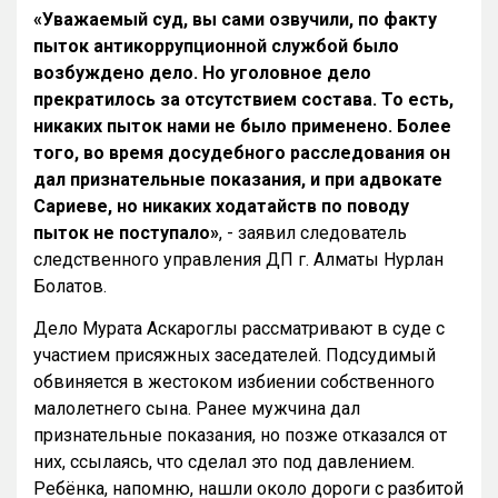
«Уважаемый суд, вы сами озвучили, по факту
пыток антикоррупционной службой было
возбуждено дело. Но уголовное дело
прекратилось за отсутствием состава. То есть,
никаких пыток нами не было применено. Более
того, во время досудебного расследования он
дал признательные показания, и при адвокате
Сариеве, но никаких ходатайств по поводу
пыток не поступало»
, - заявил следователь
следственного управления ДП г. Алматы Нурлан
Болатов.
Дело Мурата Аскароглы рассматривают в суде с
участием присяжных заседателей. Подсудимый
обвиняется в жестоком избиении собственного
малолетнего сына. Ранее мужчина дал
признательные показания, но позже отказался от
них, ссылаясь, что сделал это под давлением.
Ребёнка, напомню, нашли около дороги с разбитой