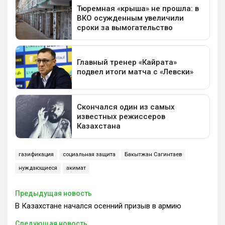
газификация
социальная защита
Бакытжан Сагинтаев
нуждающиеся
акимат
Предыдущая новость
В Казахстане начался осенний призыв в армию
Следующая новость