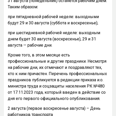
31 августа (понедельник) останется рабочим днем.
Таким образом:
при пятидневной рабочей неделе: выходными
будут 29 и 30 августа (суббота и воскресенье);
при шестидневной рабочей неделе: выходным
днем будет 30 августа (воскресенье), 29 и 31
августа — рабочие дни.
Кроме того, в этом месяце есть
профессиональные и другие праздники. Несмотря
на рабочие дни, их отмечают и поздравляют тех,
кто к ним причастен. Перечень профессиональных
праздников публикуется в редакции приказа и.о.
министра труда и соцзащиты населения РК №480
от 17.11.2023 года, который введен в действие со
дня его первого официального опубликования.
2 августа (первое воскресенье августа) – День
работников транспорта