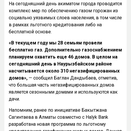
На сегодняшний день акиматом города проводится
комплекс мер по обеспечению газом горожан из
социально уязвимых слоев населения, в том числе
в рамках льготного кредитования либо на
бесплатной основе.
«В текущем году мы 28 семьям провели
бесплатно газ. Дополнительно газоснабжением
планируем охватить еще 46 домов. В целом на
сегодняшний день в Наурызбайском районе
насчитывается около 310 негазифицированных
домов»,
— сообщил Баглан Дандыбаев, отметив,
что большая часть негазифицированных домов
является сезонными домами и используются как
дачи.
Напомним, ранее по инициативе Бакытжана
Сагинтаева в Алматы совместно с Halyk Bank
разработана новая программа по льготному