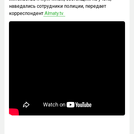
наведались сотрудники полиции, передает
корреспондент
Almaty.tv.