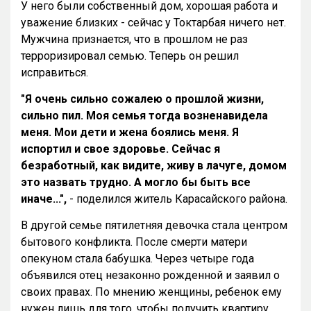
У него были собственный дом, хорошая работа и
уважение близких - cейчас у Токтарбая ничего нет.
Мужчина признается, что в прошлом не раз
терроризировал семью. Теперь он решил
исправиться.
"Я очень сильно сожалею о прошлой жизни,
сильно пил. Моя семья тогда возненавидела
меня. Мои дети и жена боялись меня. Я
испортил и свое здоровье. Сейчас я
безработный, как видите, живу в лачуге, домом
это назвать трудно. А могло бы быть все
иначе...",
- поделился житель Карасайского района.
В другой семье пятилетняя девочка стала центром
бытового конфликта. После смерти матери
опекуном стала бабушка. Через четыре года
объявился отец незаконно рожденной и заявил о
своих правах. По мнению женщины, ребенок ему
нужен лишь для того, чтобы получить квартиру.