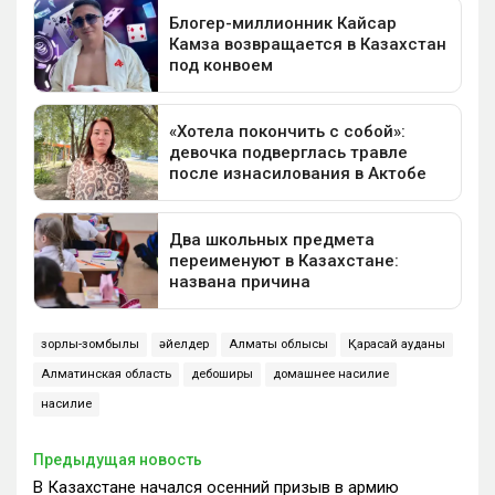
зорлық-зомбылық
әйелдер
Алматы облысы
Қарасай ауданы
Алматинская область
дебоширы
домашнее насилие
насилие
Предыдущая новость
В Казахстане начался осенний призыв в армию