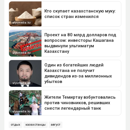
отдых
казахстанцы
август