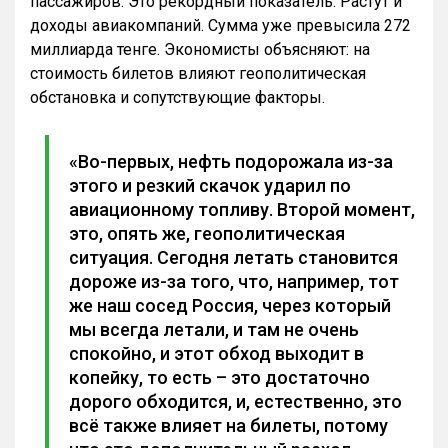
пассажиров. Это рекордный показатель. Растут и
доходы авиакомпаний. Сумма уже превысила 272
миллиарда тенге. Экономисты объясняют: на
стоимость билетов влияют геополитическая
обстановка и сопутствующие факторы.
«Во-первых, нефть подорожала из-за
этого и резкий скачок ударил по
авиационному топливу. Второй момент,
это, опять же, геополитическая
ситуация. Сегодня летать становится
дороже из-за того, что, например, тот
же наш сосед Россия, через который
мы всегда летали, и там не очень
спокойно, и этот обход выходит в
копейку, то есть – это достаточно
дорого обходится, и, естественно, это
всё также влияет на билеты, потому