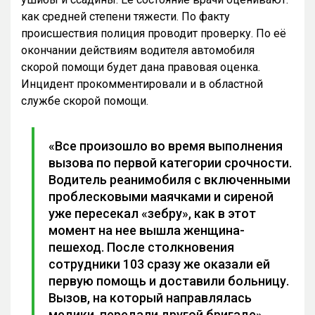
как средней степени тяжести. По факту
происшествия полиция проводит проверку. По её
окончании действиям водителя автомобиля
скорой помощи будет дана правовая оценка.
Инцидент прокомментировали и в областной
службе скорой помощи.
«Все произошло во время выполнения
вызова по первой категории срочности.
Водитель реанимобиля с включенными
проблесковыми маячками и сиреной
уже пересекал «зебру», как в этот
момент на нее вышла женщина-
пешеход. После столкновения
сотрудники 103 сразу же оказали ей
первую помощь и доставили больницу.
Вызов, на который направлялась
медики, передали другой бригаде»,