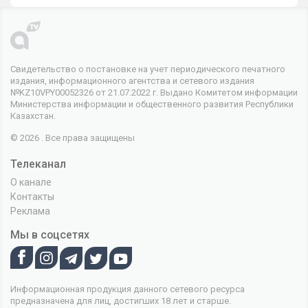
Свидетельство о постановке на учет периодического печатного
издания, информационного агентства и сетевого издания
№KZ10VPY00052326 от 21.07.2022 г. Выдано Комитетом информации
Министерства информации и общественного развития Республики
Казахстан.
© 2026 . Все права защищены
Телеканал
О канале
Контакты
Реклама
Мы в соцсетях
Информационная продукция данного сетевого ресурса
предназначена для лиц, достигших 18 лет и старше.