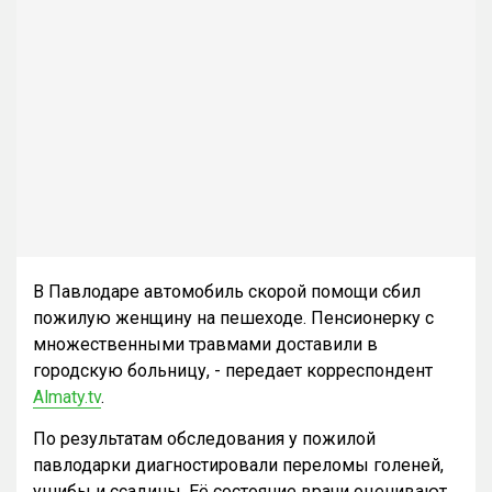
В Павлодаре автомобиль скорой помощи сбил
пожилую женщину на пешеходе. Пенсионерку с
множественными травмами доставили в
городскую больницу, - передает корреспондент
Almaty.tv
.
По результатам обследования у пожилой
павлодарки диагностировали переломы голеней,
ушибы и ссадины. Её состояние врачи оценивают.