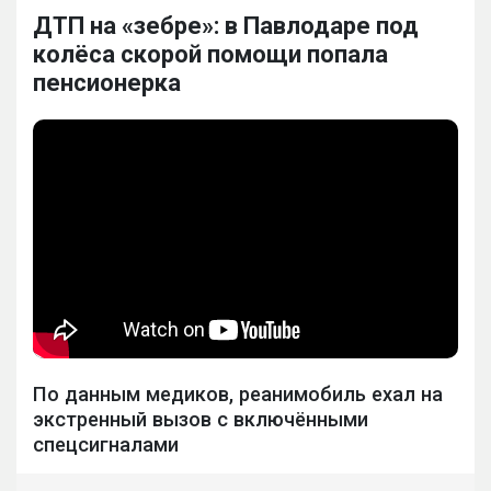
ДТП на «зебре»: в Павлодаре под
колёса скорой помощи попала
пенсионерка
По данным медиков, реанимобиль ехал на
экстренный вызов с включёнными
спецсигналами