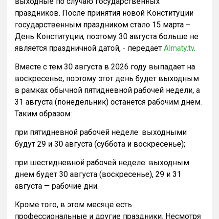
выходные по случаю государственных
праздников. После принятия новой Конституции
государственным праздником стало 15 марта –
День Конституции, поэтому 30 августа больше не
является праздничной датой, - передает
Almaty.tv
.
Вместе с тем 30 августа в 2026 году выпадает на
воскресенье, поэтому этот день будет выходным
в рамках обычной пятидневной рабочей недели, а
31 августа (понедельник) останется рабочим днем.
Таким образом:
при пятидневной рабочей неделе: выходными
будут 29 и 30 августа (суббота и воскресенье);
при шестидневной рабочей неделе: выходным
днем будет 30 августа (воскресенье), 29 и 31
августа — рабочие дни.
Кроме того, в этом месяце есть
профессиональные и другие праздники. Несмотря