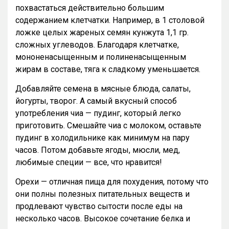
похвастаться действительно большим
содержанием клетчатки. Например, в 1 столовой
ложке целых жареных семян кунжута 1,1 гр.
сложных углеводов. Благодаря клетчатке,
мононенасыщенным и полиненасыщенным
жирам в составе, тяга к сладкому уменьшается.
Добавляйте семена в мясные блюда, салаты,
йогурты, творог. А самый вкусный способ
употребления чиа — пудинг, который легко
приготовить. Смешайте чиа с молоком, оставьте
пудинг в холодильнике как минимум на пару
часов. Потом добавьте ягоды, мюсли, мед,
любимые специи — все, что нравится!
Орехи — отличная пища для похудения, потому что
они полны полезных питательных веществ и
продлевают чувство сытости после еды на
несколько часов. Высокое сочетание белка и