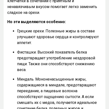
клетчатки в сочетании с приятным и
ненавязчивым вкусом помогает легко заменить
сладкое на орехи.
Но эти выделяются особенно:
Грецкие орехи. Полезные жиры в составе
улучшают здоровье сердца и контролируют
аппетит.
Фисташки. Высокий показатель белка
предотвращает употребление нездоровой
пищи. Также они способствуют снижению
веса.
Миндаль. Мононенасыщенные жиры,
содержащиеся в миндале, предотвращают
переедание, а пищевые волокна
способствуют ощущению сытости. А если
смешать их с медов, получается идеальное
сочетание белка, полезных жиров и