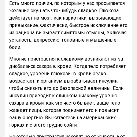
Есть много причин, по которым у нас просыпается
желание скушать что-нибудь сладкое. Глюкоза
действует на мозг, как наркотики, вызывающие
привыкание. Фактически, быстрое исключение его
из рациона вызывает симптомы отмены, включая
усталость, депрессию, головные и мышечные
боли.
Многие пристрастия к сладкому возникают из-за
дисбаланса сахара в крови. Когда тело потребляет
сладкое, уровень глюкозы в крови резко
возрастает, и организм вырабатывает инсулин,
чтобы снизить его до безопасной величины. Если
инсулин приводит к слишком низкому уровню
сахара в крови, как это часто бывает, ваше тело
жаждет пищи, которая поднимет его и повысит
вашу энергию. Вы катаетесь на американских
горках и с этого трудно сойти.
Некоторые пристрастия исходят не от живота, а от