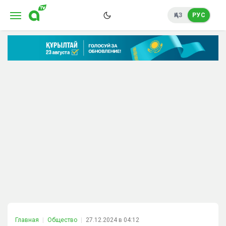
ҚАЗ
РУС
Главная
Общество
27.12.2024 в 04:12