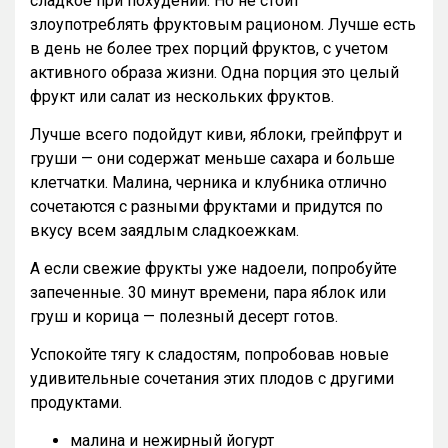
сладкое при похудении. Но не стоит
злоупотреблять фруктовым рационом. Лучше есть
в день не более трех порций фруктов, с учетом
активного образа жизни. Одна порция это целый
фрукт или салат из нескольких фруктов.
Лучше всего подойдут киви, яблоки, грейпфрут и
груши — они содержат меньше сахара и больше
клетчатки. Малина, черника и клубника отлично
сочетаются с разными фруктами и придутся по
вкусу всем заядлым сладкоежкам.
А если свежие фрукты уже надоели, попробуйте
запеченные. 30 минут времени, пара яблок или
груш и корица — полезный десерт готов.
Успокойте тягу к сладостям, попробовав новые
удивительные сочетания этих плодов с другими
продуктами.
малина и нежирный йогурт