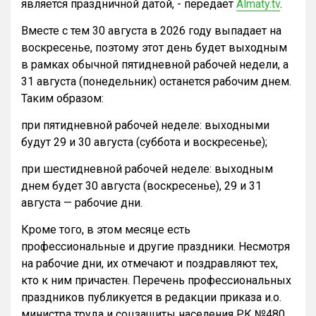
является праздничной датой, - передает
Almaty.tv
.
Вместе с тем 30 августа в 2026 году выпадает на
воскресенье, поэтому этот день будет выходным
в рамках обычной пятидневной рабочей недели, а
31 августа (понедельник) останется рабочим днем.
Таким образом:
при пятидневной рабочей неделе: выходными
будут 29 и 30 августа (суббота и воскресенье);
при шестидневной рабочей неделе: выходным
днем будет 30 августа (воскресенье), 29 и 31
августа — рабочие дни.
Кроме того, в этом месяце есть
профессиональные и другие праздники. Несмотря
на рабочие дни, их отмечают и поздравляют тех,
кто к ним причастен. Перечень профессиональных
праздников публикуется в редакции приказа и.о.
министра труда и соцзащиты населения РК №480