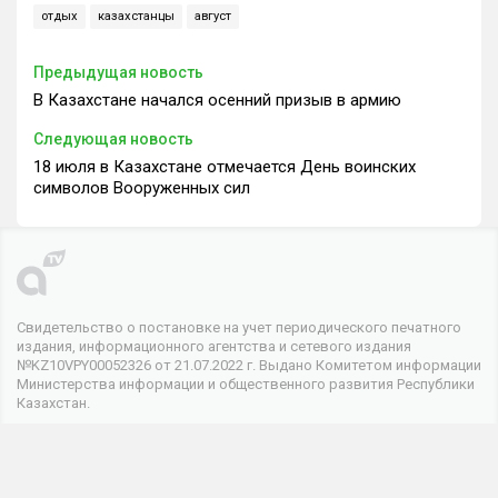
отдых
казахстанцы
август
Предыдущая новость
В Казахстане начался осенний призыв в армию
Следующая новость
18 июля в Казахстане отмечается День воинских
символов Вооруженных сил
Свидетельство о постановке на учет периодического печатного
издания, информационного агентства и сетевого издания
№KZ10VPY00052326 от 21.07.2022 г. Выдано Комитетом информации
Министерства информации и общественного развития Республики
Казахстан.
© 2026 . Все права защищены
Телеканал