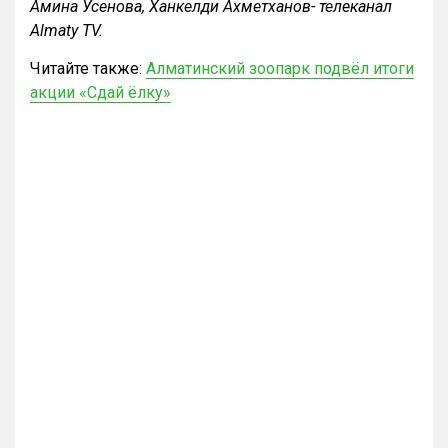
Амина Усенова, Ханкелди Ахметханов- телеканал
Almaty TV.
Читайте также:
Алматинский зоопарк подвёл итоги
акции «Сдай ёлку»