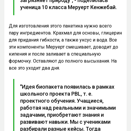
загрязняет природу", - поделилась
ученица 10 класса Меруерт Кенжебай.
Для изготовления этого пакетика нужно всего
пару ингредиентов. Крахмал для основы, глицерин
для придания гибкости, а также уксус и вода. Все
эти компоненты Меруерт смешивает, доводит до
кипения и после заливает в специальную
формочку. Оставляют до полного высыхания. На
все это уходит два дня.
"Идея биопакета появилась в рамках
школьного проекта PBL, т. е.
проектного обучения. Учащиеся,
работая над реальными и значимыми
задачами, приобретают знания и
развивают навыки. Мы с учениками
разбирали разные кейсы. Тогда