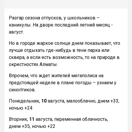
Разгар сезона отпусков, у школьников –
каникулы. На дворе последний летний месяц -
август.
Но в городе жаркое солнце днем показывает, что
лучше отдыхать где-нибудь в тени парка или
сквера, а если есть возможность, то на природе в
окрестностях Алматы.
Впрочем, что ждет жителей мегаполиса на
предстоящей неделе в плане погоды – узнаем у
синоптиков.
Понедельник,
10
августа, малооблачно, днем +33,
ночью +24
Вторник,
11
августа, переменная облачность,
днем +35, ночью +22