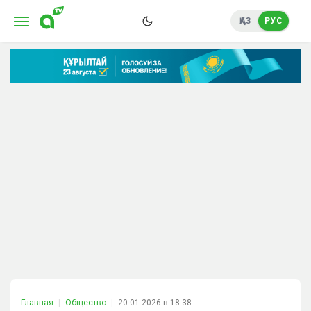
ҚАЗ
РУС
Главная
Общество
20.01.2026 в 18:38