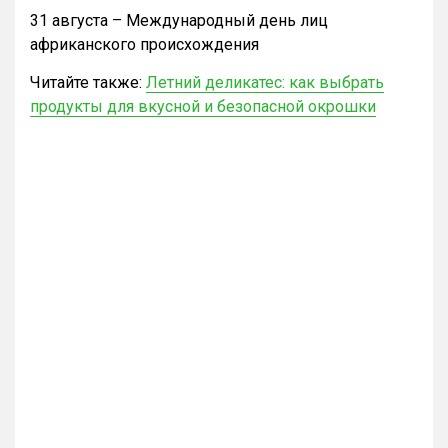
31 августа – Международный день лиц
африканского происхождения
Читайте также:
Летний деликатес: как выбрать
продукты для вкусной и безопасной окрошки