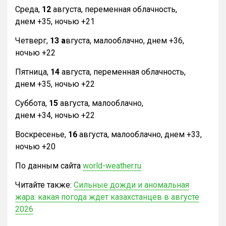
Среда,
12
августа, переменная облачность,
днем +35, ночью +21
Четверг,
13 а
вгуста, малооблачно, днем +36,
ночью +22
Пятница,
14
августа, переменная облачность,
днем +35, ночью +22
Суббота,
15
августа, малооблачно,
днем +34, ночью +22
Воскресенье,
16
августа, малооблачно, днем +33,
ночью +20
По данным сайта
world-weather.ru
Читайте также:
Сильные дожди и аномальная
жара: какая погода ждет казахстанцев в августе
2026