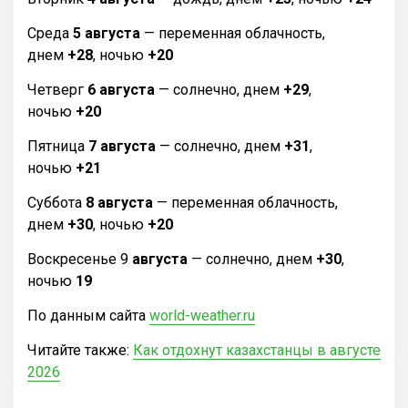
Среда
5 августа
— переменная облачность,
днем
+28
, ночью
+20
Четверг
6 августа
— солнечно, днем
+29
,
ночью
+20
Пятница
7 августа
— солнечно, днем
+31
,
ночью
+21
Суббота
8 августа
— переменная облачность,
днем
+30
, ночью
+20
Воскресенье 9
августа
— солнечно, днем
+30
,
ночью
19
По данным сайта
world-weather.ru
Читайте также:
Как отдохнут казахстанцы в августе
2026