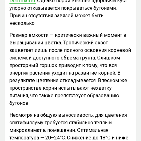
Dom.mail.ru.
Однако порой внешне здоровый куст
упорно отказывается покрываться бутонами.
Причин отсутствия завязей может быть
несколько.
Размер емкости — критически важный момент в
выращивании цветка. Тропический экзот
зацветает лишь после полного освоения корневой
системой доступного объема грунта. Слишком
просторный горшок приводит к тому, что вся
энергия растения уходит на развитие корней. В
результате цветение откладывается. В тесном же
пространстве корни испытывают нехватку
питания, что также препятствует образованию
бутонов.
Несмотря на общую выносливость, для цветения
спатифиллуму требуется стабильно теплый
микроклимат в помещении. Оптимальная
температура — 20–24°C. Снижение до 18°C и ниже