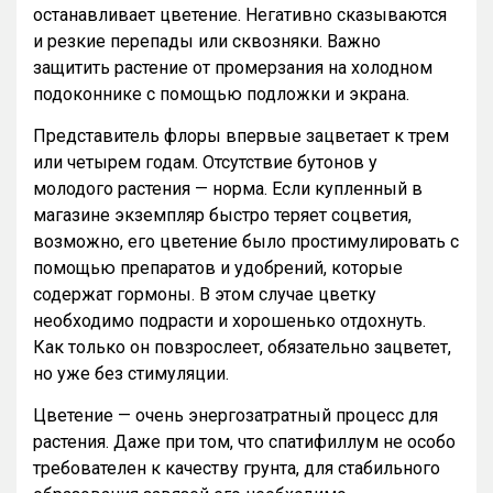
останавливает цветение. Негативно сказываются
и резкие перепады или сквозняки. Важно
защитить растение от промерзания на холодном
подоконнике с помощью подложки и экрана.
Представитель флоры впервые зацветает к трем
или четырем годам. Отсутствие бутонов у
молодого растения — норма. Если купленный в
магазине экземпляр быстро теряет соцветия,
возможно, его цветение было простимулировать с
помощью препаратов и удобрений, которые
содержат гормоны. В этом случае цветку
необходимо подрасти и хорошенько отдохнуть.
Как только он повзрослеет, обязательно зацветет,
но уже без стимуляции.
Цветение — очень энергозатратный процесс для
растения. Даже при том, что спатифиллум не особо
требователен к качеству грунта, для стабильного