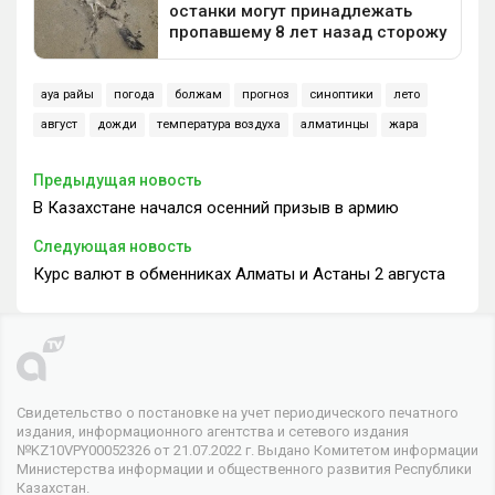
ауа райы
погода
болжам
прогноз
синоптики
лето
август
дожди
температура воздуха
алматинцы
жара
Предыдущая новость
В Казахстане начался осенний призыв в армию
Следующая новость
Курс валют в обменниках Алматы и Астаны 2 августа
Свидетельство о постановке на учет периодического печатного
издания, информационного агентства и сетевого издания
№KZ10VPY00052326 от 21.07.2022 г. Выдано Комитетом информации
Министерства информации и общественного развития Республики
Казахстан.