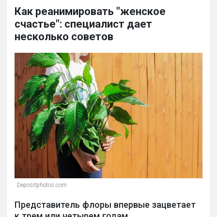
Как реанимировать "женское
счастье": специалист дает
несколько советов
Depositphotos.com
Представитель флоры впервые зацветает
к трем или четырем годам