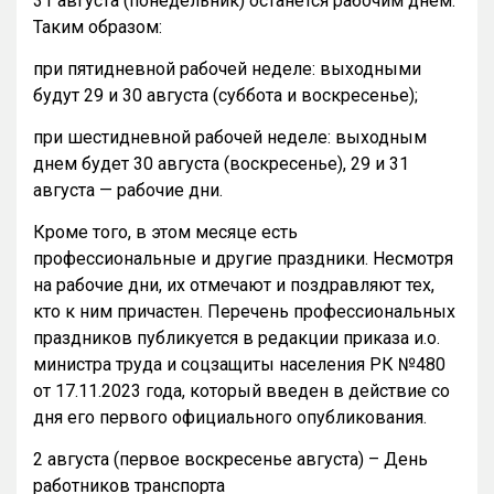
31 августа (понедельник) останется рабочим днем.
Таким образом:
при пятидневной рабочей неделе: выходными
будут 29 и 30 августа (суббота и воскресенье);
при шестидневной рабочей неделе: выходным
днем будет 30 августа (воскресенье), 29 и 31
августа — рабочие дни.
Кроме того, в этом месяце есть
профессиональные и другие праздники. Несмотря
на рабочие дни, их отмечают и поздравляют тех,
кто к ним причастен. Перечень профессиональных
праздников публикуется в редакции приказа и.о.
министра труда и соцзащиты населения РК №480
от 17.11.2023 года, который введен в действие со
дня его первого официального опубликования.
2 августа (первое воскресенье августа) – День
работников транспорта