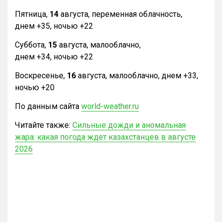
Пятница,
14
августа, переменная облачность,
днем +35, ночью +22
Суббота,
15
августа, малооблачно,
днем +34, ночью +22
Воскресенье,
16
августа, малооблачно, днем +33,
ночью +20
По данным сайта
world-weather.ru
Читайте также:
Сильные дожди и аномальная
жара: какая погода ждет казахстанцев в августе
2026