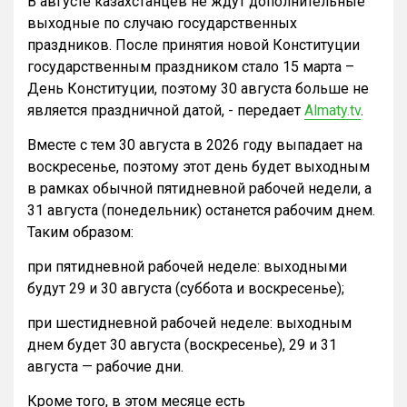
В августе казахстанцев не ждут дополнительные
выходные по случаю государственных
праздников. После принятия новой Конституции
государственным праздником стало 15 марта –
День Конституции, поэтому 30 августа больше не
является праздничной датой, - передает
Almaty.tv
.
Вместе с тем 30 августа в 2026 году выпадает на
воскресенье, поэтому этот день будет выходным
в рамках обычной пятидневной рабочей недели, а
31 августа (понедельник) останется рабочим днем.
Таким образом:
при пятидневной рабочей неделе: выходными
будут 29 и 30 августа (суббота и воскресенье);
при шестидневной рабочей неделе: выходным
днем будет 30 августа (воскресенье), 29 и 31
августа — рабочие дни.
Кроме того, в этом месяце есть