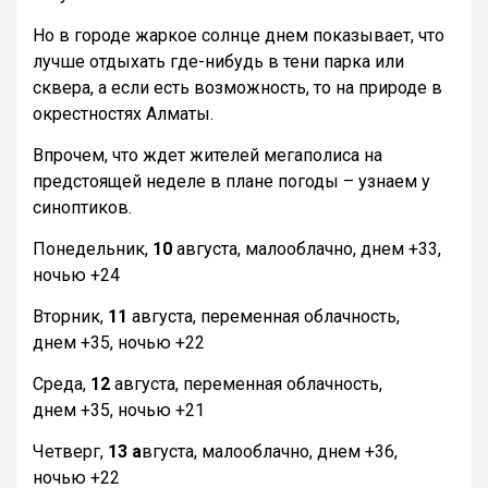
Но в городе жаркое солнце днем показывает, что
лучше отдыхать где-нибудь в тени парка или
сквера, а если есть возможность, то на природе в
окрестностях Алматы.
Впрочем, что ждет жителей мегаполиса на
предстоящей неделе в плане погоды – узнаем у
синоптиков.
Понедельник,
10
августа, малооблачно, днем +33,
ночью +24
Вторник,
11
августа, переменная облачность,
днем +35, ночью +22
Среда,
12
августа, переменная облачность,
днем +35, ночью +21
Четверг,
13 а
вгуста, малооблачно, днем +36,
ночью +22