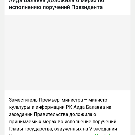
Аида Балаева доложила о мерах по
исполнению поручений Президента
Заместитель Премьер-министра – министр
культуры и информации РК Аида Балаева на
заседании Правительства доложила о
принимаемых мерах во исполнение поручений
Главы государства, озвученных на V заседании