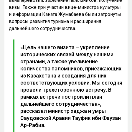
авиаперевозки, заселение паломников, получение
визы. Также при участии вице-министра культуры
и информации Каната Жумабаева были затронуты
вопросы развития туризма и расширения
дальнейшего сотрудничества.
«Цель нашего визита – укрепление
исторических связей между нашими
странами, а также увеличение
количества паломников, приезжающих
из Казахстана и создания для них
соответствующих условий. Мы сегодня
провели трехстороннюю встречу. В
рамках встречи построили план
дальнейшего сотрудничества», -
рассказал министр хаджа и умры
Саудовской Аравии Тауфик ибн Фаузан
Ар-Рабиа.