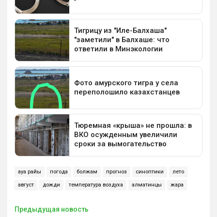
ауа райы
погода
болжам
прогноз
синоптики
лето
август
дожди
температура воздуха
алматинцы
жара
Предыдущая новость