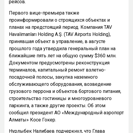
рейсов.
Первого вице-премьера также
проинформировали о строящихся объектах и
планах на предстоящий период. Компания TAV
Havalimanları Holding A.Ş. (TAV Airports Holding),
принявшая объект в управление, в августе
прошлого года утвердила генеральный план на
ближайшие пять лет на общую сумму $360 млн.
Документом предусмотрены реконструкция
терминалов, капитальный ремонт взлетно-
посадочной полосы, закупка наземного
обслуживающего оборудования, возведение
грузового перрона и объектов бортового питания,
строительство гостиницы и многоуровневого
паркинга, а также другие проекты. Об этом
сообщил президент АО «Международный аэропорт
Алматы» Косе Гокер.
Нурлыбек Налибаев подчеркнул, что Глава