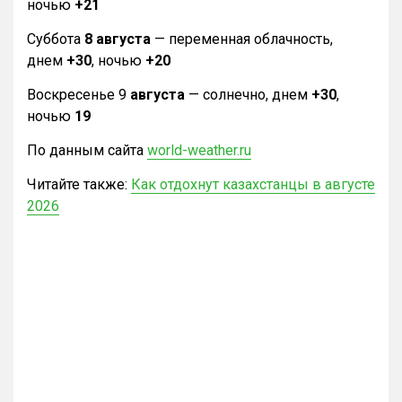
ночью
+21
Суббота
8 августа
— переменная облачность,
днем
+30
, ночью
+20
Воскресенье 9
августа
— солнечно, днем
+30
,
ночью
19
По данным сайта
world-weather.ru
Читайте также:
Как отдохнут казахстанцы в августе
2026