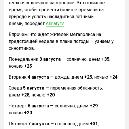
тепло и солнечное настроение. Это отличное
время, чтобы провести больше времени на
природе и успеть насладиться летними
днями, передает
Almaty.tv
.
Впрочем, что ждет жителей мегаполиса на
предстоящей неделе в плане погоды – узнаем у
синоптиков.
Понедельник
3 августа
— солнечно, днем
+35
,
ночью
+25
Вторник
4 августа
— дождь, днем
+25
, ночью
+24
Среда
5 августа
— переменная облачность,
днем
+28
, ночью
+20
Четверг
6 августа
— солнечно, днем
+29
,
ночью
+20
Пятница
7 августа
— солнечно, днем
+31
,