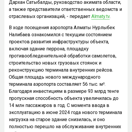
Дархан Сатыбалды, руководство акимата области,
а также представители ответственных ведомств и
отраслевых организаций, - передает
Almaty.tv
.
В ходе посещения аэропорта Алматы Нурлыбек
Налибаев ознакомился с текущим состоянием
проектов развития инфраструктуры объекта,
включая здание перрона, площадку
противообледенительной обработки самолетов,
строительство новых грузовых стоянок и
реконструкцию терминала внутренних рейсов.
Общая площадь нового международного
терминала аэропорта составляет 56 тыс. м².
Благодаря инвестициям в размере 93 млрд тенге
пропускная способность объекта увеличилась до
14 млн пассажиров в год. С момента ввода в
эксплуатацию в июне 2024 года нового терминала
нагрузка на старое здание снизилась, и оно
полностью перешло на обслуживание внутренних