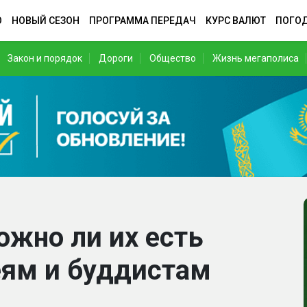
О
НОВЫЙ СЕЗОН
ПРОГРАММА ПЕРЕДАЧ
КУРС ВАЛЮТ
ПОГО
Закон и порядок
Дороги
Общество
Жизнь мегаполиса
ожно ли их есть
еям и буддистам