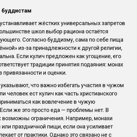
и буддистам
 устанавливает жёстких универсальных запретов
большинстве школ выбор рациона остаётся
ующего. Согласно буддизму, сама по себе пища
ённой» из-за принадлежности к другой религии,
альна. Если кулич предложен как угощение, его
ответствует традиции принятия подаяния: монах
ез привязанности и оценки.
указывают, что важно избегать участия в чужом
ли человек ест кулич как часть христианского
приниматься как вовлечение в чужую
 Если же это просто еда — проблемы нет. В
 возможны ограничения. Например, монахи
й или праздничной пищи, если она усиливает
екает от практики. Однако это связано не с