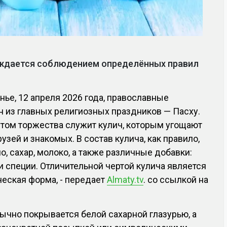
ождается соблюдением определённых правил
ье, 12 апреля 2026 года, православные
н из главных религиозных праздников — Пасху.
ом торжества служит кулич, которым угощают
узей и знакомых. В состав кулича, как правило,
ло, сахар, молоко, а также различные добавки:
ли специи. Отличительной чертой кулича является
еская форма, - передает
Almaty.tv
. со ссылкой на
ычно покрывается белой сахарной глазурью, а