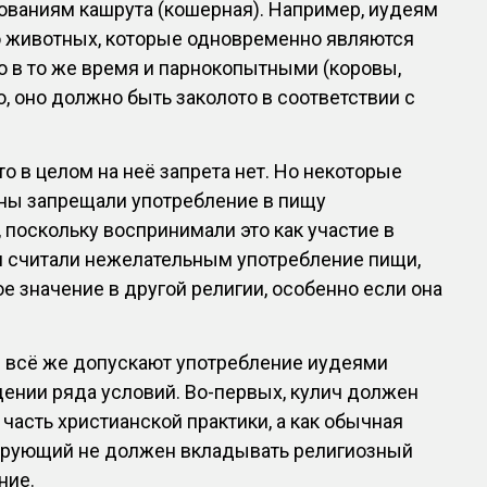
ованиям кашрута (кошерная). Например, иудеям
о животных, которые одновременно являются
о в то же время и парнокопытными (коровы,
о, оно должно быть заколото в соответствии с
то в целом на неё запрета нет. Но некоторые
ны запрещали употребление в пищу
 поскольку воспринимали это как участие в
и считали нежелательным употребление пищи,
ое значение в другой религии, особенно если она
всё же допускают употребление иудеями
дении ряда условий. Во-первых, кулич должен
часть христианской практики, а как обычная
верующий не должен вкладывать религиозный
ние.