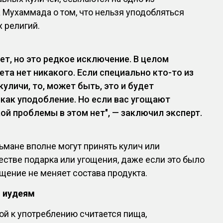
Мухаммада о том, что нельзя уподобляться
 религий.
ет, но это редкое исключение. В целом
ета нет никакого. Если специально кто-то из
уличи, то, может быть, это и будет
как уподобление. Но если вас угощают
кой проблемы в этом нет", — заключил эксперт.
ьмане вполне могут принять кулич или
естве подарка или угощения, даже если это было
ящение не меняет состава продукта.
и иудеям
й к употреблению считается пища,