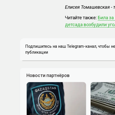
Елисея Томашевская - т
Читайте также:
Била за
детсада возбудили уг
Подпишитесь на наш Telegram-канал, чтобы н
публикации