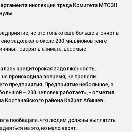
партамента инспекции труда Комитета МТСЗН
нулы.
едприятие, но это только еще больше вгоняет в
о оно задолжало около 230 миллионов тенге
ичины, говорят в акимате, весомые.
валась кредиторская задолженность,
, не происходила вовремя, не провели
го предприятия. Предприятие небольшое, а
большой – 200 человек работает», - отметил
а Костанайского района Кайрат Абишев.
имате пообещали, что людям должны выплатить
деяться на это, но мало верят.