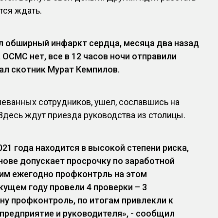
тся ждать.
л обширный инфаркт сердца, месяца два назад
 ОСМС нет, все в 12 часов ночи отправили
зал скотник Мурат Кемпилов.
неванных сотрудников, ушел, сославшись на
Здесь ждут приезда руководства из столицы.
021 года находится в высокой степени риска,
нове допускает просрочку по заработной
дим ежегодно профконтрль на этом
екущем году провели 4 проверки – 3
ну профконтроль, по итогам привлекли к
предприятие и руководителя», - сообщил