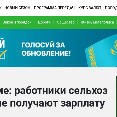
О
НОВЫЙ СЕЗОН
ПРОГРАММА ПЕРЕДАЧ
КУРС ВАЛЮТ
ПОГО
Закон и порядок
Дороги
Общество
Жизнь мегаполиса
ме: работники сельхоз
не получают зарплату