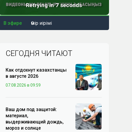
В эфире
Өмір иірімі
СЕГОДНЯ ЧИТАЮТ
Как отдохнут казахстанцы
в августе 2026
07.08.2026 в 09:59
Ваш дом под защитой:
материал,
выдерживающий дождь,
мороз и солнце