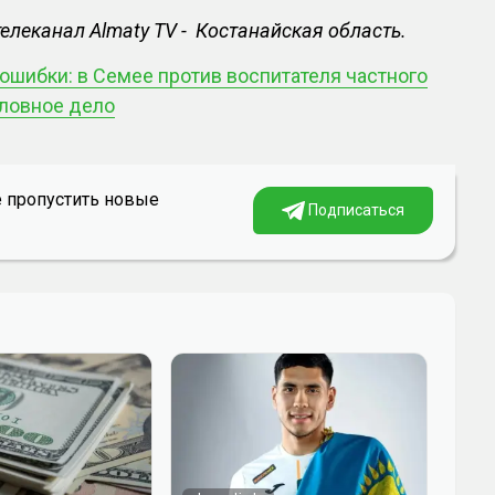
елеканал Almaty TV - Костанайская область.
 ошибки: в Семее против воспитателя частного
оловное дело
е пропустить новые
Подписаться