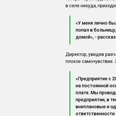
в селе некуда, приходи
«У меня лично бы
попал в больницу,
домой», - расска
Директор, увидев разг
плохое самочувствие. 
«Предприятие с 2
на постоянной ос
плате. Мы прово
предприятии, в т
внеплановые и од
ответственности 