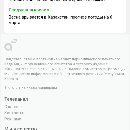
Следующая новость
Весна врывается в Казахстан: прогноз погоды на 6
марта
Свидетельство о постановке на учет периодического печатного
издания, информационного агентства и сетевого издания
№KZ10VPY00052326 от 21.07.2022 г. Выдано Комитетом информации
Министерства информации и общественного развития Республики
Казахстан.
© 2026 . Все права защищены
Телеканал
О канале
Контакты
Реклама
Мы в соцсетях