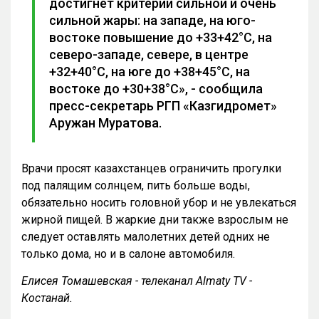
достигнет критерии сильной и очень
сильной жары: на западе, на юго-
востоке повышение до +33+42°С, на
северо-западе, севере, в центре
+32+40°С, на юге до +38+45°С, на
востоке до +30+38°С», - сообщила
пресс-секретарь РГП «Казгидромет»
Аружан Муратова.
Врачи просят казахстанцев ограничить прогулки
под палящим солнцем, пить больше воды,
обязательно носить головной убор и не увлекаться
жирной пищей. В жаркие дни также взрослым не
следует оставлять малолетних детей одних не
только дома, но и в салоне автомобиля.
Елисея Томашевская - телеканал Almaty TV -
Костанай.