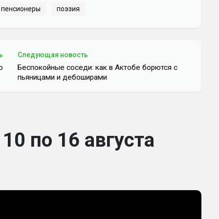
пенсионеры
поэзия
ь
Следующая новость
ю
Беспокойные соседи: как в Актобе борются с
пьяницами и дебоширами
10 по 16 августа