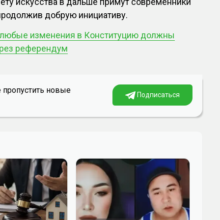
ету искусства в дальше примут современники
 продолжив добрую инициативу.
: любые изменения в Конституцию должны
ерез референдум
е пропустить новые
Подписаться