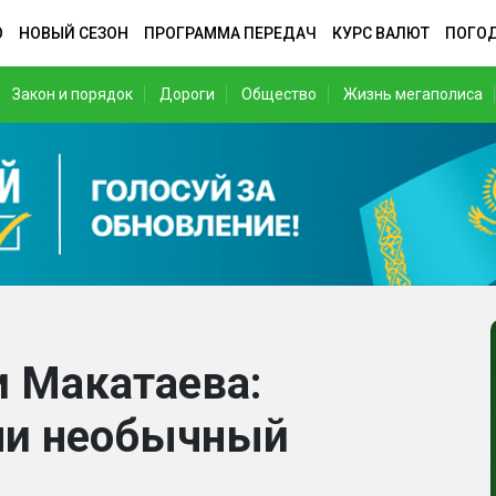
О
НОВЫЙ СЕЗОН
ПРОГРАММА ПЕРЕДАЧ
КУРС ВАЛЮТ
ПОГО
Закон и порядок
Дороги
Общество
Жизнь мегаполиса
 Макатаева:
ли необычный