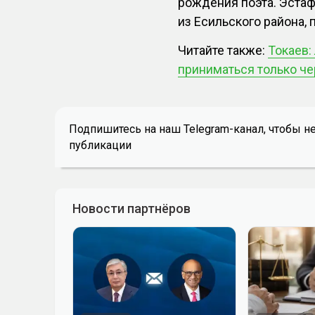
рождения поэта. Эстаф
из Есильского района,
Читайте также:
Токаев
приниматься только ч
Подпишитесь на наш Telegram-канал, чтобы н
публикации