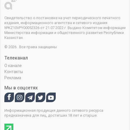
Свидетельство о постановке на учет периодического печатного
издания, информационного агентства и сетевого издания
№KZ10VPY00052326 от 21.07.2022 г. Выдано Комитетом информации
Министерства информации и общественного развития Республики
Казахстан.
© 2026 . Все права защищены
Телеканал
О канале
Контакты
Реклама
Мы в соцсетях
Информационная продукция данного сетевого ресурса
предназначена для лиц, достигших 18 лет и старше.