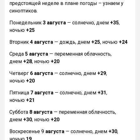
предстоящей неделе в плане погоды – узнаем у
синоптиков.
Понедельник
3 августа
— солнечно, днем
+35
,
ночью
+25
Вторник
4 августа
— дождь, днем
+25
, ночью
+24
Среда
5 августа
— переменная облачность,
днем
+28
, ночью
+20
Четверг
6 августа
— солнечно, днем
+29
,
ночью
+20
Пятница
7 августа
— солнечно, днем
+31
,
ночью
+21
Суббота
8 августа
— переменная облачность,
днем
+30
, ночью
+20
Воскресенье 9
августа
— солнечно, днем
+30
,
ночью
19