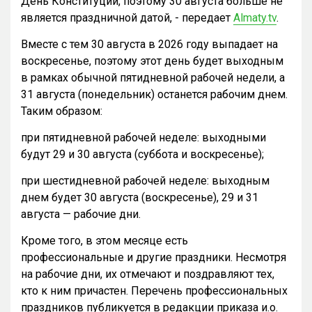
День Конституции, поэтому 30 августа больше не
является праздничной датой, - передает
Almaty.tv
.
Вместе с тем 30 августа в 2026 году выпадает на
воскресенье, поэтому этот день будет выходным
в рамках обычной пятидневной рабочей недели, а
31 августа (понедельник) останется рабочим днем.
Таким образом:
при пятидневной рабочей неделе: выходными
будут 29 и 30 августа (суббота и воскресенье);
при шестидневной рабочей неделе: выходным
днем будет 30 августа (воскресенье), 29 и 31
августа — рабочие дни.
Кроме того, в этом месяце есть
профессиональные и другие праздники. Несмотря
на рабочие дни, их отмечают и поздравляют тех,
кто к ним причастен. Перечень профессиональных
праздников публикуется в редакции приказа и.о.