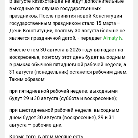
В августе казахстанцев не ждут дополнительные
выходные по случаю государственных
праздников. После принятия новой Конституции
государственным праздником стало 15 марта –
День Конституции, поэтому 30 августа больше не
является праздничной датой, - передает
Almaty.tv
.
Вместе с тем 30 августа в 2026 году выпадает на
воскресенье, поэтому этот день будет выходным
в рамках обычной пятидневной рабочей недели, а
31 августа (понедельник) останется рабочим днем.
Таким образом:
при пятидневной рабочей неделе: выходными
будут 29 и 30 августа (суббота и воскресенье);
при шестидневной рабочей неделе: выходным
днем будет 30 августа (воскресенье), 29 и 31
августа — рабочие дни.
Кроме того, в этом месяце есть