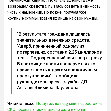
приумножит капитал. Поначалу аферист даже
возвращал средства, пытаясь создать видимость
чистых намерений. Но позже, получая уже
крупные суммы, тратил их лишь на свои нужды.
"В результате граждане лишились
значительных денежных средств.
Ущерб, причиненный одному из
потерпевших, составил 2,25 миллионов
тенге. Подозреваемый взят под стражу.
В настоящее время проверяется его
причастность к другим аналогичным
преступлениям", - сообщила
руководитель пресс-службы ДП
Астаны Эльмира Шауленова.
Читайте также:
Пошутил, не подумав: подросток из
СКО посеял панику в школе ради выкупа