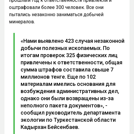
прошлый год к ответственности привлекли и
оштрафовали более 300 человек. Все они
пытались незаконно заниматься добычей
минералов.
«Нами выявлено 423 случая незаконной
добычи полезных ископаемых. По
итогам проверок 325 физических лиц
привлечены к ответственности, общая
сумма штрафов составила свыше 7
миллионов тенге. Еще по 102
материалам имелись основания для
возбуждения административных дел,
однако они были возвращены из-за
неполного пакета документов», -
сообщил руководитель департамента
экологии по Туркестанской области
Кадырхан Бейсенбаев.