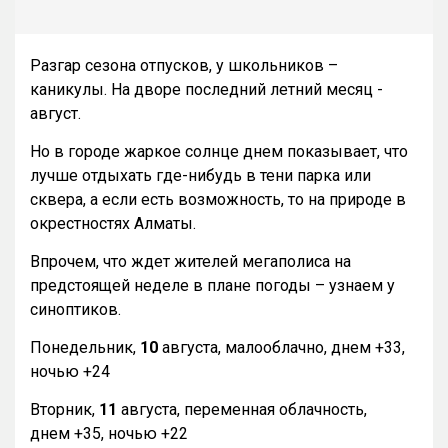
Разгар сезона отпусков, у школьников –
каникулы. На дворе последний летний месяц -
август.
Но в городе жаркое солнце днем показывает, что
лучше отдыхать где-нибудь в тени парка или
сквера, а если есть возможность, то на природе в
окрестностях Алматы.
Впрочем, что ждет жителей мегаполиса на
предстоящей неделе в плане погоды – узнаем у
синоптиков.
Понедельник,
10
августа, малооблачно, днем +33,
ночью +24
Вторник,
11
августа, переменная облачность,
днем +35, ночью +22