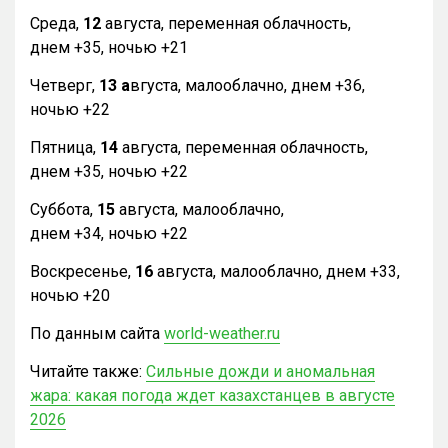
Среда,
12
августа, переменная облачность,
днем +35, ночью +21
Четверг,
13 а
вгуста, малооблачно, днем +36,
ночью +22
Пятница,
14
августа, переменная облачность,
днем +35, ночью +22
Суббота,
15
августа, малооблачно,
днем +34, ночью +22
Воскресенье,
16
августа, малооблачно, днем +33,
ночью +20
По данным сайта
world-weather.ru
Читайте также:
Сильные дожди и аномальная
жара: какая погода ждет казахстанцев в августе
2026